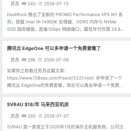
苏苏
245
2026-07-13
DediRock 推出了全新的 PROMO Performance VPS NY 系
列，搭载 Intel I9-14900K 处理器、DDR5 内存与 NVMe
SSD 固态硬盘，配备1Gbps 网络端口，最低年付仅需 24.88
美元，机房位于美国纽约。 CPU：1 核内存：2GB硬盘：
腾讯云 EdgeOne 可以多申请一个免费套餐了
苏苏
296
2026-07-08
如果你之前看过苏苏这篇文章：
https://www.138vps.com/freeot/3321.html 并申请了一个
腾讯云 EdgeOne的免费套餐，现在可以再去申请一个免费套
餐了。下面三个地址都可以购买免费套餐，挑选一个即可：
https://cloud.tencent.com/ac
SVR4U $18/年 马来西亚机房
苏苏
293
2026-07-07
SVR4U 是一家成立于2026年1月的海外主机服务商，公司注