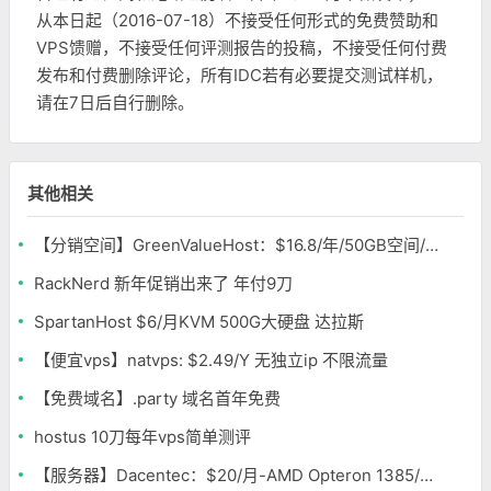
从本日起（2016-07-18）不接受任何形式的免费赞助和
VPS馈赠，不接受任何评测报告的投稿，不接受任何付费
发布和付费删除评论，所有IDC若有必要提交测试样机，
请在7日后自行删除。
其他相关
【分销空间】GreenValueHost：$16.8/年/50GB空间/75TB流量/无限独立IP/SSL/纽约
RackNerd 新年促销出来了 年付9刀
SpartanHost $6/月KVM 500G大硬盘 达拉斯
【便宜vps】natvps: $2.49/Y 无独立ip 不限流量
【免费域名】.party 域名首年免费
hostus 10刀每年vps简单测评
【服务器】Dacentec：$20/月-AMD Opteron 1385/8GB/2TB*2/10TB 北卡