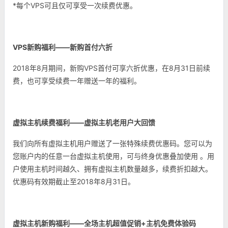
*每个VPS可且仅可享受一次续费优惠。
VPS新购福利——新购首付六折
2018年8月期间，新购VPS首付可享六折优惠，在8月31日前续
费，也可享受续费一年赠送一年的福利。
虚拟主机续费福利——虚拟主机老用户大回馈
我们向所有虚拟主机用户赠送了一张特殊续费优惠码。您可以为
您账户内的任意一台虚拟主机使用，可与终身优惠叠加使用 。用
户使用主机时间越久、拥有虚拟主机数量越多，续费折扣越大。
优惠码有效期截止至2018年8月31日。
虚拟主机新购福利——全场主机超值促销+主机免费体验码