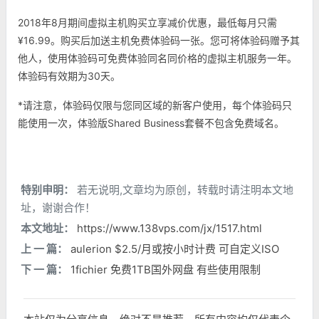
2018年8月期间虚拟主机购买立享减价优惠，最低每月只需
¥16.99。购买后加送主机免费体验码一张。您可将体验码赠予其
他人，使用体验码可免费体验同名同价格的虚拟主机服务一年。
体验码有效期为30天。
*请注意，体验码仅限与您同区域的新客户使用，每个体验码只
能使用一次，体验版Shared Business套餐不包含免费域名。
特别申明：
若无说明,文章均为原创，转载时请注明本文地
址，谢谢合作！
本文地址：
https://www.138vps.com/jx/1517.html
上 一 篇：
aulerion $2.5/月或按小时计费 可自定义ISO
下 一 篇：
1fichier 免费1TB国外网盘 有些使用限制