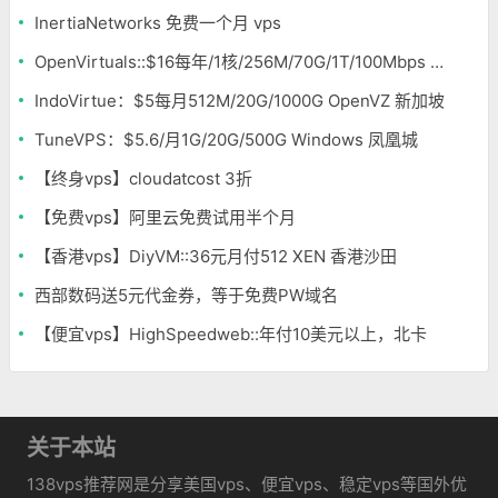
InertiaNetworks 免费一个月 vps
OpenVirtuals::$16每年/1核/256M/70G/1T/100Mbps openvz 达拉斯
IndoVirtue：$5每月512M/20G/1000G OpenVZ 新加坡
TuneVPS：$5.6/月1G/20G/500G Windows 凤凰城
【终身vps】cloudatcost 3折
【免费vps】阿里云免费试用半个月
【香港vps】DiyVM::36元月付512 XEN 香港沙田
西部数码送5元代金券，等于免费PW域名
【便宜vps】HighSpeedweb::年付10美元以上，北卡
关于本站
138vps推荐网是分享美国vps、便宜vps、稳定vps等国外优