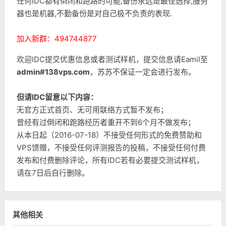
任何IDC都有倒闭和跑路的可能,备份永远是最佳选择,服务
器也是机器,不勤备份是对自己极不负责的表现.
加入新群：494744877
欢迎IDC提交优惠信息或者测试样机，提交信息请Eamil至
admin#138vps.com
，苏苏不保证一定会进行发布。
但请IDC留意以下内容：
无官方正式首页、无可用联络方式暂不发布；
曾经有过倒闭和跑路经历者重开不到6个月不做发布；
从本日起（2016-07-18）不接受任何形式的免费赞助和
VPS馈赠，不接受任何评测报告的投稿，不接受任何付费
发布和付费删除评论，所有IDC若有必要提交测试样机，
请在7日后自行删除。
其他相关