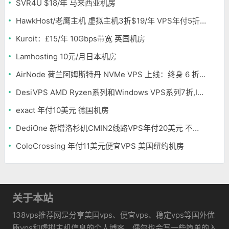
SVR4U $18/年 马来西亚机房
HawkHost/老鹰主机 虚拟主机3折$19/年 VPS年付5折$25/年
Kuroit：£15/年 10Gbps带宽 英国机房
Lamhosting 10元/月日本机房
AirNode 荷兰阿姆斯特丹 NVMe VPS 上线：终身 6 折，€1.99/月起，2.5Tbit/s DDoS 防护
DesiVPS AMD Ryzen系列和Windows VPS系列7折,Intel系列年付11.6美元
exact 年付10美元 德国机房
DediOne 新增洛杉矶CMIN2线路VPS年付20美元 不限流量
ColoCrossing 年付11美元便宜VPS 美国纽约机房
关于本站
138vps推荐网是分享美国vps、便宜vps、稳定vps等国外优
质vps和虚拟主机信息的个人博客，偶尔也会写一些简单的入