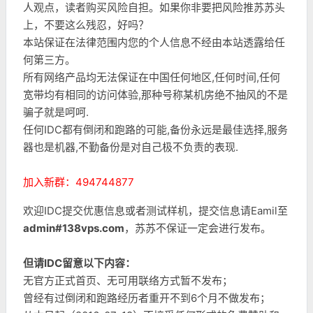
人观点，读者购买风险自担。如果你非要把风险推苏苏头
上，不要这么残忍，好吗？
本站保证在法律范围内您的个人信息不经由本站透露给任
何第三方。
所有网络产品均无法保证在中国任何地区,任何时间,任何
宽带均有相同的访问体验,那种号称某机房绝不抽风的不是
骗子就是呵呵.
任何IDC都有倒闭和跑路的可能,备份永远是最佳选择,服务
器也是机器,不勤备份是对自己极不负责的表现.
加入新群：494744877
欢迎IDC提交优惠信息或者测试样机，提交信息请Eamil至
admin#138vps.com
，苏苏不保证一定会进行发布。
但请IDC留意以下内容：
无官方正式首页、无可用联络方式暂不发布；
曾经有过倒闭和跑路经历者重开不到6个月不做发布；