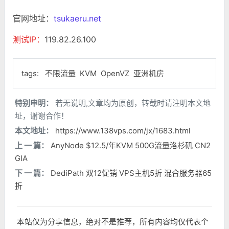
官网地址：
tsukaeru.net
测试IP：
119.82.26.100
tags:
不限流量
KVM
OpenVZ
亚洲机房
特别申明：
若无说明,文章均为原创，转载时请注明本文地
址，谢谢合作！
本文地址：
https://www.138vps.com/jx/1683.html
上 一 篇：
AnyNode $12.5/年KVM 500G流量洛杉矶 CN2
GIA
下 一 篇：
DediPath 双12促销 VPS主机5折 混合服务器65
折
本站仅为分享信息，绝对不是推荐，所有内容均仅代表个