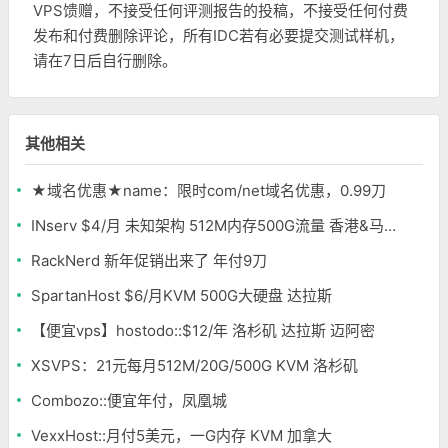
VPS馈赠，不接受任何评测报告的投稿，不接受任何付费
发布和付费删除评论，所有IDC若有必要提交测试样机，
请在7日后自行删除。
其他相关
★域名优惠★name：限时com/net域名优惠，0.99刀
INserv $4/月 未知架构 512M内存500G流量 香港&马来西亚便宜VPS
RackNerd 新年促销出来了 年付9刀
SpartanHost $6/月KVM 500G大硬盘 达拉斯
【便宜vps】hostodo::$12/年 洛杉矶 达拉斯 迈阿密
XSVPS：21元每月512M/20G/500G KVM 洛杉矶
Combozo::便宜年付，凤凰城
VexxHost::月付5美元，一G内存 KVM 加拿大