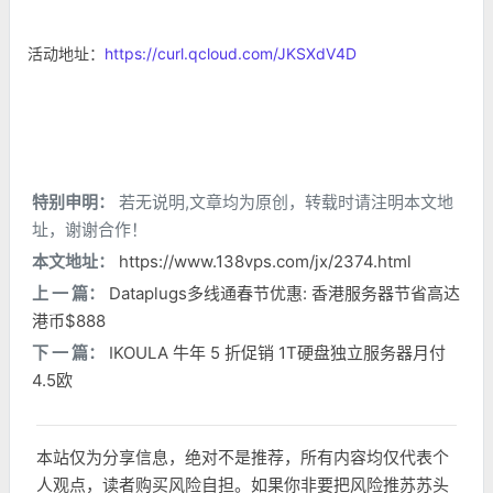
活动地址：
https://curl.qcloud.com/JKSXdV4D
特别申明：
若无说明,文章均为原创，转载时请注明本文地
址，谢谢合作！
本文地址：
https://www.138vps.com/jx/2374.html
上 一 篇：
Dataplugs多线通春节优惠: 香港服务器节省高达
港币$888
下 一 篇：
IKOULA 牛年 5 折促销 1T硬盘独立服务器月付
4.5欧
本站仅为分享信息，绝对不是推荐，所有内容均仅代表个
人观点，读者购买风险自担。如果你非要把风险推苏苏头