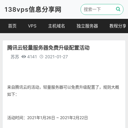
138vps信息分享网
首页
VPS
主机域名
独立服务器
教程分享
VPS优惠
域名
VPS教程
腾讯云轻量服务器免费升级配置活动
便宜VPS
虚拟主机
建站教程
苏苏
4141
2021-01-27
VPS评测
linux 教程
其他教程
来自腾讯云的活动，轻量服务器可以免费升级配置了，规则大概
如下：
活动时间：2021年1月26日 ~ 2021年2月22日