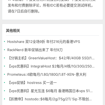
发布和付费删除评论，所有IDC若有必要提交测试样机，
请在7日后自行删除。
其他相关
Hostshare 双12全场9折 年付216元的香港VPS
RackNerd 新年促销出来了 年付9刀
【分销主机】GreenValueHost：$42/年/40GB SSD/1000GB/独立IP/无限SSL 多机房
【vps优惠码】IntegralHost $2每月/4核/1G/30G/250G 堪萨斯
Prometeus::6欧每月/1.8G/180G/1.8T-XEN-意大利
【vps促销】hostress 买一送一
【vps优惠码】星光互连 $6每月 香港韩国日本vps 512 内存
【折腾帝】hostodo::$6每月/2g/75g/2T/ 5ip 不限创建VPS