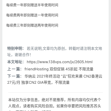
每续费一年即刻赠送半年使用时间
每续费两年即刻赠送一年使用时间
每续费三年即刻赠送两年使用时间
特别申明：
若无说明,文章均为原创，转载时请注明本文地
址，谢谢合作！
本文地址：
https://www.138vps.com/jx/2605.html
上 一 篇：
friendHosting 双但促销 45折起 不限流量
下 一 篇：
华纳云 2021年终活动 “云”狂欢来袭 CN2香港云
27元/月 独享CN2 GIA带宽，不限流量
本站仅为分享信息，绝对不是推荐，所有内容均仅代表个
人观点，读者购买风险自担。如果你非要把风险推苏苏头