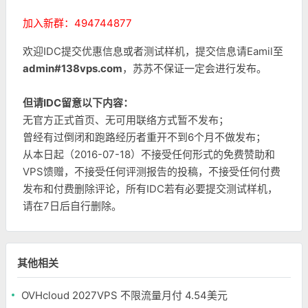
加入新群：494744877
欢迎IDC提交优惠信息或者测试样机，提交信息请Eamil至
admin#138vps.com
，苏苏不保证一定会进行发布。
但请IDC留意以下内容：
无官方正式首页、无可用联络方式暂不发布；
曾经有过倒闭和跑路经历者重开不到6个月不做发布；
从本日起（2016-07-18）不接受任何形式的免费赞助和
VPS馈赠，不接受任何评测报告的投稿，不接受任何付费
发布和付费删除评论，所有IDC若有必要提交测试样机，
请在7日后自行删除。
其他相关
OVHcloud 2027VPS 不限流量月付 4.54美元