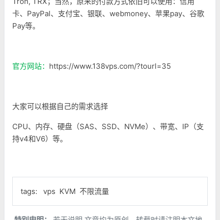
Tron, TRX；当然，原来的付款方式依旧可以使用：信用
卡、PayPal、支付宝、银联、webmoney、苹果pay、谷歌
Pay等。
官方网站：
https://www.138vps.com/?tourl=35
大家可以根据自己的需求选择
CPU、内存、硬盘（SAS、SSD、NVMe）、带宽、IP（支
持v4和V6）等。
tags:
vps
KVM
不限流量
特别申明：
若无说明,文章均为原创，转载时请注明本文地