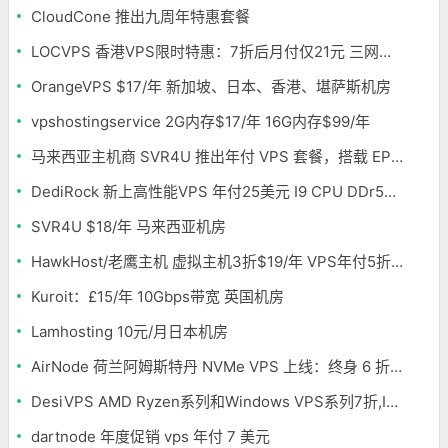
CloudCone 推出九周年特惠套餐
LOCVPS 香港VPS限时特惠：7折后月付仅21元 三网优化BGP线路 可选原生IP
OrangeVPS $17/年 新加坡、日本、香港、堪萨斯机房
vpshostingservice 2G内存$17/年 16G内存$99/年
马来西亚主机商 SVR4U 推出年付 VPS 套餐，搭载 EPYC/至强铂金，支持支付宝
DediRock 新上高性能VPS 年付25美元 I9 CPU DDr5内存 纽约机房
SVR4U $18/年 马来西亚机房
HawkHost/老鹰主机 虚拟主机3折$19/年 VPS年付5折$25/年
Kuroit：£15/年 10Gbps带宽 英国机房
Lamhosting 10元/月日本机房
AirNode 荷兰阿姆斯特丹 NVMe VPS 上线：终身 6 折，€1.99/月起，2.5Tbit/s DDoS 防护
DesiVPS AMD Ryzen系列和Windows VPS系列7折,Intel系列年付11.6美元
dartnode 年度促销 vps 年付 7 美元