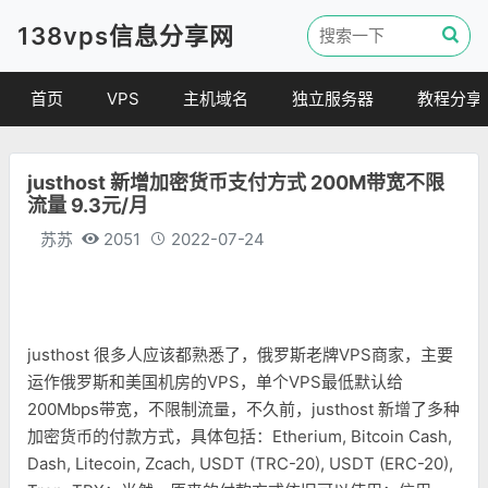
138vps信息分享网
首页
VPS
主机域名
独立服务器
教程分享
VPS优惠
域名
VPS教程
justhost 新增加密货币支付方式 200M带宽不限
便宜VPS
虚拟主机
建站教程
流量 9.3元/月
VPS评测
linux 教程
苏苏
2051
2022-07-24
其他教程
justhost 很多人应该都熟悉了，俄罗斯老牌VPS商家，主要
运作俄罗斯和美国机房的VPS，单个VPS最低默认给
200Mbps带宽，不限制流量，不久前，justhost 新增了多种
加密货币的付款方式，具体包括：Etherium, Bitcoin Cash,
Dash, Litecoin, Zcach, USDT (TRC-20), USDT (ERC-20),