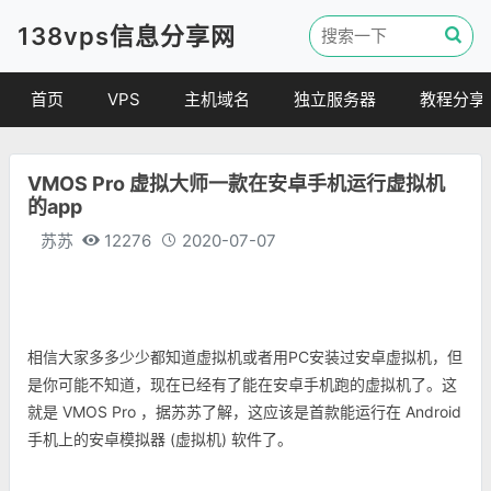
138vps信息分享网
首页
VPS
主机域名
独立服务器
教程分享
VPS优惠
域名
VPS教程
VMOS Pro 虚拟大师一款在安卓手机运行虚拟机
便宜VPS
虚拟主机
建站教程
的app
VPS评测
linux 教程
苏苏
12276
2020-07-07
其他教程
相信大家多多少少都知道虚拟机或者用PC安装过安卓虚拟机，但
是你可能不知道，现在已经有了能在安卓手机跑的虚拟机了。这
就是 VMOS Pro ，据苏苏了解，这应该是首款能运行在 Android
手机上的安卓模拟器 (虚拟机) 软件了。