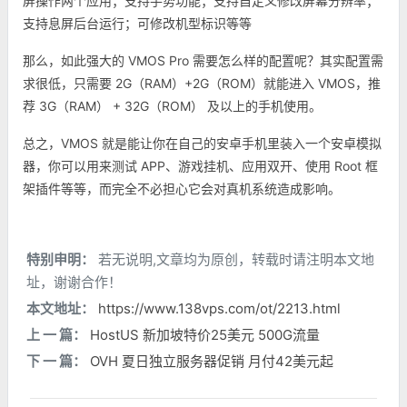
屏操作两个应用；支持手势功能；支持自定义修改屏幕分辨率；
支持息屏后台运行；可修改机型标识等等
那么，如此强大的 VMOS Pro 需要怎么样的配置呢？其实配置需
求很低，只需要 2G（RAM）+2G（ROM）就能进入 VMOS，推
荐 3G（RAM） + 32G（ROM） 及以上的手机使用。
总之，VMOS 就是能让你在自己的安卓手机里装入一个安卓模拟
器，你可以用来测试 APP、游戏挂机、应用双开、使用 Root 框
架插件等等，而完全不必担心它会对真机系统造成影响。
特别申明：
若无说明,文章均为原创，转载时请注明本文地
址，谢谢合作！
本文地址：
https://www.138vps.com/ot/2213.html
上 一 篇：
HostUS 新加坡特价25美元 500G流量
下 一 篇：
OVH 夏日独立服务器促销 月付42美元起