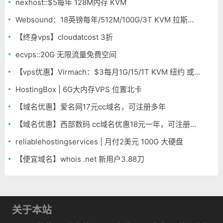
nexhost::$5每年 128M内存 KVM
Websound：18英镑每年/512M/100G/3T KVM 拉斯维加斯
【终身vps】cloudatcost 3折
ecvps::20G 无限流量免费空间
【vps优惠】Virmach：$3每月1G/15/1T KVM 纽约 或月付1美元256m内存 KVM
HostingBox | 6G大内存VPS 位置北卡
【域名优惠】爱名网17元cc域名，可注册多年
【域名优惠】西部数码 cc域名优惠18元一年，可注册多年
reliablehostingservices | 月付2美元 100G 大硬盘
【便宜域名】whois .net 新用户3.88刀
关于本站