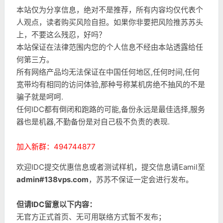
本站仅为分享信息，绝对不是推荐，所有内容均仅代表个
人观点，读者购买风险自担。如果你非要把风险推苏苏头
上，不要这么残忍，好吗？
本站保证在法律范围内您的个人信息不经由本站透露给任
何第三方。
所有网络产品均无法保证在中国任何地区,任何时间,任何
宽带均有相同的访问体验,那种号称某机房绝不抽风的不是
骗子就是呵呵.
任何IDC都有倒闭和跑路的可能,备份永远是最佳选择,服务
器也是机器,不勤备份是对自己极不负责的表现.
加入新群：494744877
欢迎IDC提交优惠信息或者测试样机，提交信息请Eamil至
admin#138vps.com
，苏苏不保证一定会进行发布。
但请IDC留意以下内容：
无官方正式首页、无可用联络方式暂不发布；