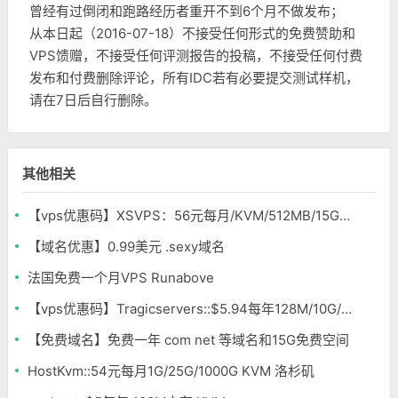
曾经有过倒闭和跑路经历者重开不到6个月不做发布；
从本日起（2016-07-18）不接受任何形式的免费赞助和
VPS馈赠，不接受任何评测报告的投稿，不接受任何付费
发布和付费删除评论，所有IDC若有必要提交测试样机，
请在7日后自行删除。
其他相关
【vps优惠码】XSVPS：56元每月/KVM/512MB/15GB/150GB 香港
【域名优惠】0.99美元 .sexy域名
法国免费一个月VPS Runabove
【vps优惠码】Tragicservers::$5.94每年128M/10G/500G OpenVZ 洛杉矶&达拉斯
【免费域名】免费一年 com net 等域名和15G免费空间
HostKvm::54元每月1G/25G/1000G KVM 洛杉矶