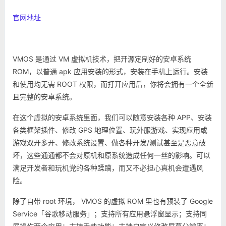
官网地址
VMOS 是通过 VM 虚拟机技术，把开源定制好的安卓系统
ROM，以普通 apk 应用安装的形式，安装在手机上运行。安装
和使用均无需 ROOT 权限，而打开应用后，你将会拥有一个全新
且完整的安卓系统。
在这个虚拟的安卓系统里面，我们可以随意安装各种 APP、安装
各类框架插件、修改 GPS 地理位置、玩外服游戏、实现应用或
游戏双开多开、修改系统设置、做各种开发/测试甚至是恶意破
坏，这些通通都不会对原机和原系统造成任何一丝的影响。可以
满足开发者和玩机党的各种蹂躏，而又不必担心真机会遭遇风
险。
除了自带 root 环境， VMOS 的虚拟 ROM 里也有预装了 Google
Service「谷歌移动服务」；支持所有应用悬浮窗显示；支持同