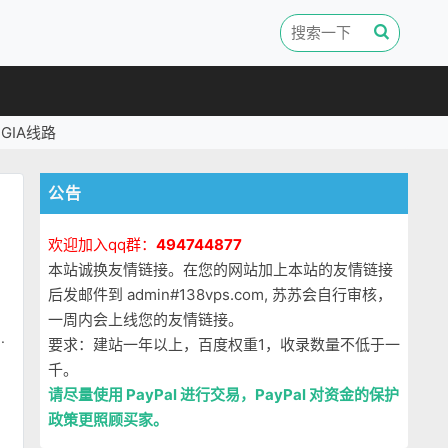
GIA线路
公告
欢迎加入qq群：
494744877
本站诚换友情链接。在您的网站加上本站的友情链接
后发邮件到 admin#138vps.com, 苏苏会自行审核，
一周内会上线您的友情链接。
了
.
要求：建站一年以上，百度权重1，收录数量不低于一
千。
请尽量使用 PayPal 进行交易，PayPal 对资金的保护
政策更照顾买家。