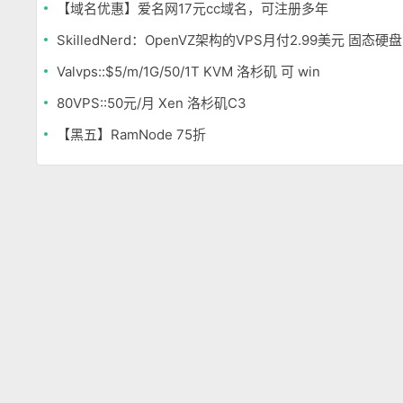
【域名优惠】爱名网17元cc域名，可注册多年
SkilledNerd：OpenVZ架构的VPS月付2.99美元 固态硬盘
Valvps::$5/m/1G/50/1T KVM 洛杉矶 可 win
80VPS::50元/月 Xen 洛杉矶C3
【黑五】RamNode 75折