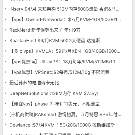
INserv $4/月 未知架构 512M内存500G流量 香港&马来西亚便宜VPS
【vps】Owned-Networks：$7/月KVM-1GB/50GB/1TB
RackNerd 新年促销出来了 年付9刀
SpartanHost $6/月KVM 500G大硬盘 达拉斯
【多ip vps】KVMLA：59元/月XEN-1GB/40GB/1000GB/10IP 弗里蒙特
【vps优惠码】UltraVPS：18刀每年/KVM/512MB/10G/1TB/2IP 多机房
【vps优惠】VPSnet::$2每月/512M/10g 不限流量
最近苏苏的电脑奇卡无比
DeepNetSolutions::128M内存 KVM $7.5/yr
【便宜vps】phase-7::年付11美元，不限流量
[主机商供稿]RAKsmart 激情初夏，五月特惠 VPS年付低至163元 不限流量
Dewlance::$7/月KVM-1.5G/20G/1000G 拉斯维加斯