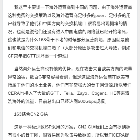
我这里主要谈一下海外运营商到中国的问题，由于海外运营商
这种免费的交换策略以及海外运营商足够多的peer、足够多的用
户就导致了他们和中国方向的交换机端口 很容易出现拥堵的情
况，也就是说他们还没有进入中国电信的网络就已经开始堵死，
这也就是为什么163骨干不堵的时候部分运营商堵，原因就是他
们和电信的交换机端口堵了（大部分原因是攻击过大导致，例如
CF常年把GTT玩坏事一个道理）
当然海外运营商也有他的优势，现在攻击来自欧美方向的流量
异常凶猛，数百G非常容易看到，但是这些海外运营商在欧美市
场属于他们的本土业务，他们有非常强大的骨干网资源,所以我们
CERA也接入了大量的GTT、Telia、Zayo、Cogent、HE等来清
洗海外的流量，目前总出口已经达到500Gbps规模。
163结合CN2 GIA
这是一种极少数ISP采用的方案，CN2 GIA我们上面有提到拥
有很小的骨干网，很容易因为攻击导致歇菜，所以我们CERA提