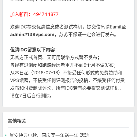
加入新群：494744877
欢迎IDC提交优惠信息或者测试样机，提交信息请Eamil至
admin#138vps.com
，苏苏不保证一定会进行发布。
但请IDC留意以下内容：
无官方正式首页、无可用联络方式暂不发布；
曾经有过倒闭和跑路经历者重开不到6个月不做发布；
从本日起（2016-07-18）不接受任何形式的免费赞助和
VPS馈赠，不接受任何评测报告的投稿，不接受任何付费
发布和付费删除评论，所有IDC若有必要提交测试样机，
请在7日后自行删除。
其他相关
景安快云中秋、国庆买一年送一年 活动