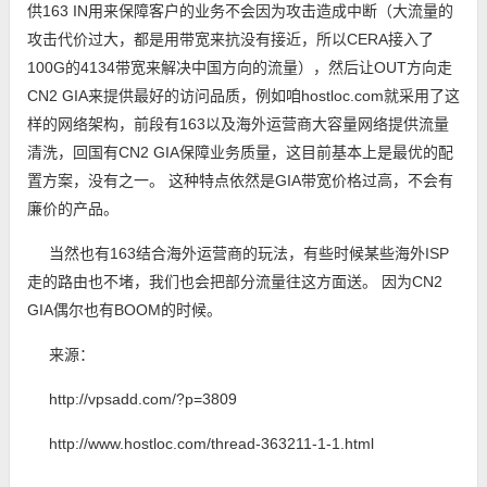
供163 IN用来保障客户的业务不会因为攻击造成中断（大流量的
攻击代价过大，都是用带宽来抗没有接近，所以CERA接入了
100G的4134带宽来解决中国方向的流量），然后让OUT方向走
CN2 GIA来提供最好的访问品质，例如咱hostloc.com就采用了这
样的网络架构，前段有163以及海外运营商大容量网络提供流量
清洗，回国有CN2 GIA保障业务质量，这目前基本上是最优的配
置方案，没有之一。 这种特点依然是GIA带宽价格过高，不会有
廉价的产品。
当然也有163结合海外运营商的玩法，有些时候某些海外ISP
走的路由也不堵，我们也会把部分流量往这方面送。 因为CN2
GIA偶尔也有BOOM的时候。
来源：
http://vpsadd.com/?p=3809
http://www.hostloc.com/thread-363211-1-1.html