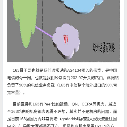
163骨干网也就是我们通常说的AS4134接入的带宽，是中国
电信的骨干网，也就是我们经常看到202.97开头的路由，此网络
负责了90%的电信业务负载（163有电信整个海外出口的90%带
宽容量）。
目前直接和163有Peer比如饭桶、QN、CERA等机房，最近
全163路由的机房都表现得不理想，其实并不是机房的问题，而
是目前163回国方向非常拥堵（godaddy啥的超大规模流量往国
内攻击）导致大家都很不开心。但是也有机房采用163 IN的方