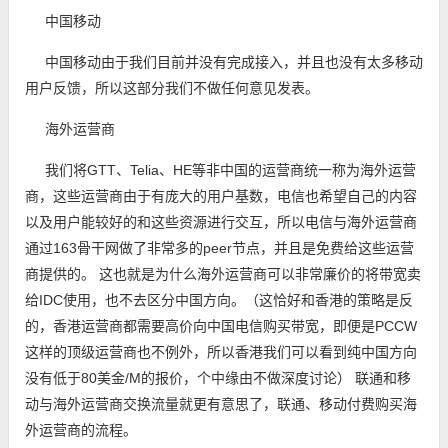
中国移动
中国移动由于我们目前并没有完成接入，并且也没有太多移动
用户反馈，所以这部分我们不做任何意见发表。
海外运营商
我们将GTT、Telia、HE等非中国的运营商统一称为海外运营
商，这些运营商由于有庞大的用户基数，电信也希望自己的内容
以及用户能较好的和这些资源进行交互，所以电信与海外运营商
通过163骨干网做了非常多的peer节点，并且是免费给这些运营
商提供的。 这也就是为什么海外运营商可以非常廉价的将带宽卖
给IDC使用，也不去区分中国方向。（这恰好和香港的策略是反
的，香港运营商都需要高价向中国电信购买带宽，即便是PCCW
这样的顶级运营商也不例外，所以香港我们可以看到纯中国方向
没有低于80美金/M的报价，个中缘由不做深度讨论） 联通和移
动与海外运营商交换流量就更有意思了，联通、移动付费购买海
外运营商的流程。