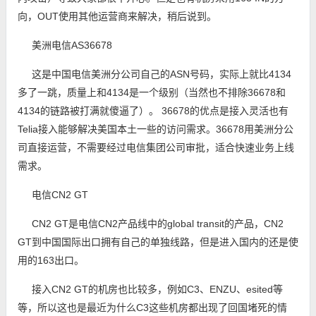
向，OUT使用其他运营商来解决，稍后说到。
美洲电信AS36678
这是中国电信美洲分公司自己的ASN号码，实际上就比4134
多了一跳，质量上和4134是一个级别（当然也不排除36678和
4134的链路被打满就傻逼了）。 36678的优点是接入灵活也有
Telia接入能够解决美国本土一些的访问需求。36678用美洲分公
司直接运营，不需要经过电信集团公司审批，适合快速业务上线
需求。
电信CN2 GT
CN2 GT是电信CN2产品线中的global transit的产品，CN2
GT到中国国际出口拥有自己的单独线路，但是进入国内的还是使
用的163出口。
接入CN2 GT的机房也比较多，例如C3、ENZU、esited等
等，所以这也是最近为什么C3这些机房都出现了回国堵死的情