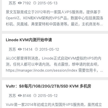
苏苏
7192
2015-05-13
景文互联是成立于2012年的一家国人VPS服务商，提供基于
OpenVZ、XEN和KVM架构的VPS产品，数据中心包括美国洛
杉矶、凤凰城、弗里蒙特和中国香港等。最近，主机商发布了
针对全场的终身7折优惠码，优惠后最低款OpenVZ套餐月付
仅19.6元。苏苏在4月份的时候分享过景文互联的机器（地
Linode KVM内测开始申请
址：
苏苏
11414
2015-05-12
从LOC那里得到消息，Linode正式启动KVM虚拟的VPS的内
测，任何人都可以申请内测。 有点震惊，想申请的就去吧，
https://manager.linode.com/session/index 需要信用卡，虚
拟信用卡也可以。 像这种测试，越早申请
Vultr：$8每月/1GB/20G/2TB/SSD KVM 多机房
苏苏
8146
2015-05-12
Vultr是一家2014年初成立的大型国外VPS服务商，虽然成立