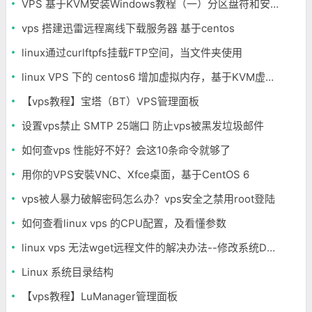
VPS 基于KVM安装Windows教程（一）分区盘符和安装Debian
vps 搭建迅雷远程离线下载服务器 基于centos
linux通过curlftpfs挂载FTP空间，当文件夹使用
linux VPS 下的 centos6 增加虚拟内存，基于KVM虚拟架构
【vps教程】宝塔（BT）VPS管理面板
设置vps禁止 SMTP 25端口 防止vps被黑发垃圾邮件
如何查vps 性能好不好？会这10条命令就够了
用你的VPS安裝VNC、Xfce桌面，基于CentOS 6
vps被人暴力破解密码怎么办？vps安全之禁用root登陆
如何查看linux vps 的CPU配置，及看懂参数
linux vps 无法wget远程文件的解决办法--修改系统DNS
Linux 系统目录结构
【vps教程】LuManager管理面板