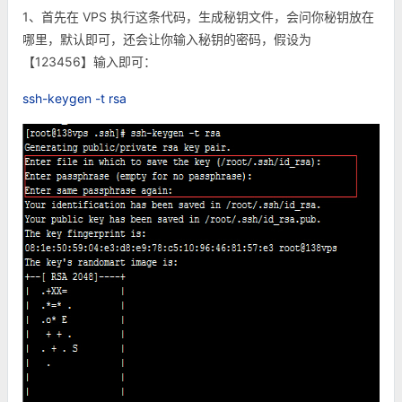
1、首先在 VPS 执行这条代码，生成秘钥文件，会问你秘钥放在
哪里，默认即可，还会让你输入秘钥的密码，假设为
【123456】输入即可：
ssh-keygen -t rsa