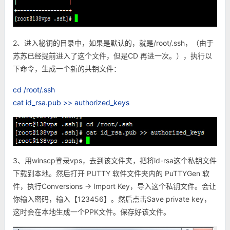
2、进入秘钥的目录中，如果是默认的，就是/root/.ssh，（由于
苏苏已经提前进入了这个文件，但是CD 再进一次。），执行以
下命令，生成一个新的共钥文件：
cd /root/.ssh
cat id_rsa.pub >> authorized_keys
3、用winscp登录vps，去到该文件夹，把将id-rsa这个私钥文件
下载到本地。然后打开 PUTTY 软件文件夹内的
PuTTYGen 软
件，执行Conversions -> Import Key，导入这个私钥文件。会让
你输入密码，输入【123456】。然后点击
Save private key，
这时会在本地生成一个PPK文件。保存好该文件。