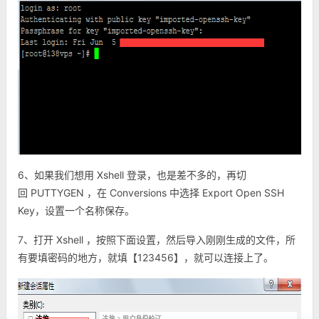
6、如果我们想用 Xshell 登录，也是差不多的，再切
回
PUTTYGEN ，在
Conversions 中选择 Export Open SSH
Key，设置一个名称保存。
7、打开 Xshell ，按照下面设置，然后导入刚刚生成的文件，所
有要填密码的地方，就填【123456】，就可以连接上了。