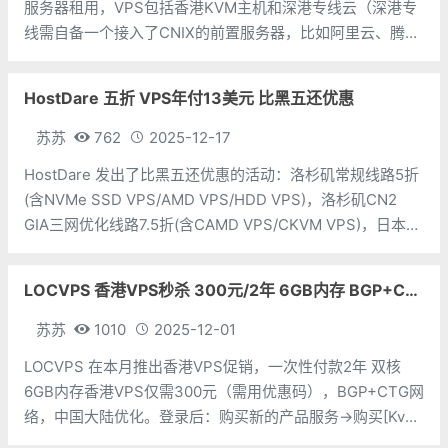
服务器租用，VPS包括香港KVM主机和深港专线云（深港专
线需自备一个接入了CNIX的前置服务器，比如阿里云、腾讯
云、华为云等方可连线。）。香港VPS分为国际线路和大陆
优化线路，目前商家提供全场VPS主机月付7折优惠码，折后
HostDare 五折 VPS年付13美元 比黑五还优惠
香港VP
苏苏
762
2025-12-17
HostDare 发出了比黑五还优惠的活动：洛杉矶常规线路5折
(含NVMe SSD VPS/AMD VPS/HDD VPS)，洛杉矶CN2
GIA三网优化线路7.5折(含CAMD VPS/CKVM VPS)，日本
VPS/保加利亚VPS主机8折；另，购买
ASSD/SSD/CSSD/CAMD系列除了Ho
LOCVPS 香港VPS秒杀 300元/2年 6GB内存 BGP+CTG网络
苏苏
1010
2025-12-01
LOCVPS 在本月推出香港VPS促销，一次性付款2年 双核
6GB内存香港VPS仅需300元（需用优惠码），BGP+CTG网
络，中国大陆优化。登录后：购买新的产品服务→购买[Kvm
虚拟机]→头部菜单第一个：限期限量特惠计划（秒杀区）