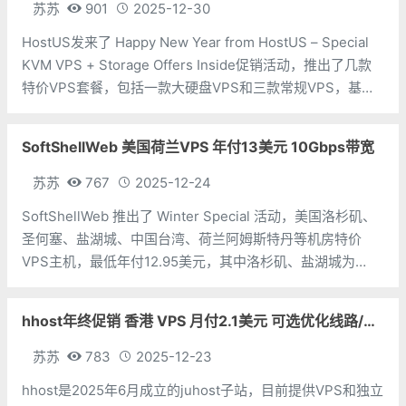
苏苏
901
2025-12-30
HostUS发来了 Happy New Year from HostUS – Special
KVM VPS + Storage Offers Inside促销活动，推出了几款
特价VPS套餐，包括一款大硬盘VPS和三款常规VPS，基于
KVM架构，可以选择美国洛杉矶/达拉斯/亚特兰大、日本东
京、新加坡
SoftShellWeb 美国荷兰VPS 年付13美元 10Gbps带宽
苏苏
767
2025-12-24
SoftShellWeb 推出了 Winter Special 活动，美国洛杉矶、
圣何塞、盐湖城、中国台湾、荷兰阿姆斯特丹等机房特价
VPS主机，最低年付12.95美元，其中洛杉矶、盐湖城为
10Gbps端口带宽，圣何塞为中国优化网络。荷兰CPU：1个
内存：1G硬盘：20G带宽：1Gbps流量：2T价格
hhost年终促销 香港 VPS 月付2.1美元 可选优化线路/国际线路
苏苏
783
2025-12-23
hhost是2025年6月成立的juhost子站，目前提供VPS和独立