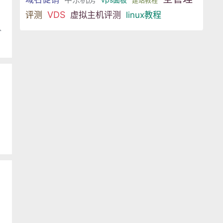
建站教程
VDS
评测
虚拟主机评测
linux教程
外
机
，