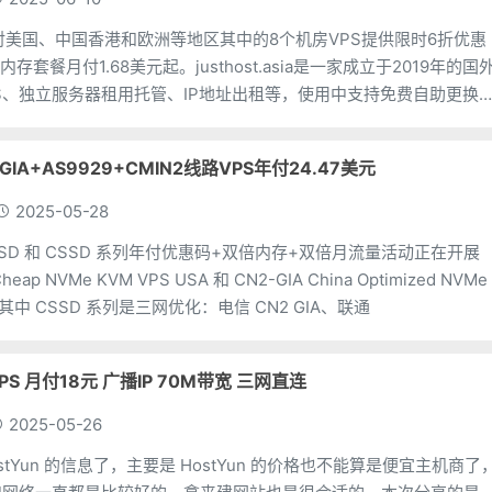
asia 针对美国、中国香港和欧洲等地区其中的8个机房VPS提供限时6折优惠
存套餐月付1.68美元起。justhost.asia是一家成立于2019年的国
S、独立服务器租用托管、IP地址出租等，使用中支持免费自助更换
(最多可
N2 GIA+AS9929+CMIN2线路VPS年付24.47美元
2025-05-28
针对 SSD 和 CSSD 系列年付优惠码+双倍内存+双倍月流量活动正在开展
p NVMe KVM VPS USA 和 CN2-GIA China Optimized NVMe
，其中 CSSD 系列是三网优化：电信 CN2 GIA、联通
VPS 月付18元 广播IP 70M带宽 三网直连
2025-05-26
stYun 的信息了，主要是 HostYun 的价格也不能算是便宜主机商了