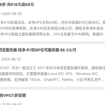
8折 充618元送68元
2025-06-18
6.18促销活动，全场VPS主机6.8折，另外充值满618元送68元。
010年的老牌商家，在澳大利亚及美国注册公司，拥有多家海外直连
供VPS和独立服务器租用等业务，VPS主机基于KVM架构，数据中
韩国、日本东京、美国洛杉矶机房。优惠
西亚服务器 纯净 IP/双ISP住宅服务器 $8.33/月
2025-06-12
S152742）作为一家创立于 2011 年的马来西亚服务器托管商，拥有超
器提供的经验，主要提供高端 Linux IDC VPS、Windows IDC
宅服务器，支持解锁 TikTok、ChatGPT、Netflix、小红书等主流平
个机房VPS六折促销
2025-06-10