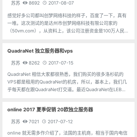
苏苏
8692
2017-08-07
感觉好多公司都叫创梦网络科技的样子，百度了一下，真有
一堆。这次测试的是达州市创梦网络科技有限公司家的
（50vm.com），从资料上，该公司注册资金是100万人民
币，注册于2016年4月，但是貌似却是从2013年开始提供相
关服务，之前使用的域名是：99-idc.com。
QuadraNet 独立服务器和vps
苏苏
8262
2017-07-15
QuadraNet 相信大家都很熟悉，我们购买的很多洛杉矶的
VPS都是租用的QuadraNet的机房，所以，基本上，我们几
乎每天都在跟QuadraNet打交道。最近QuadraNet在LEB发
布了一个特价独立服务器和VPS，价格可能比我们找其他主
机商买的要贵一些。 Q
online 2017 夏季促销 20欧独立服务器
苏苏
7021
2017-07-12
online 就无需多作介绍了，法国的主机商，相当于国内电信