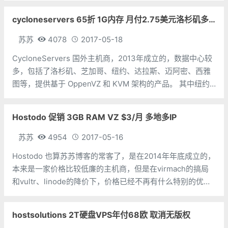
大阪机房则在准备上线中。 新气象新促销，
cycloneservers 65折 1G内存 月付2.75美元洛杉矶多地
苏苏
4078
2017-05-18
CycloneServers 国外主机商，2013年成立的，数据中心较
多，包括了洛杉矶、芝加哥、纽约、达拉斯、迈阿密、西雅
图等，提供基于 OppenVZ 和 KVM 架构的产品。 其中纽约
的是 Centrilogic 机房，洛杉矶的是 Psychz 机房。西雅图是
Hostodo 促销 3GB RAM VZ $3/月 多地多IP
苏苏
4954
2017-05-16
Hostodo 也算苏苏博客的常客了，是在2014年年底成立的，
本来是一家价格比较低廉的主机商，但是在virmach的搞局
和vultr、linode的降价下，价格已经不再有什么特别的优势
了，但是高配的优势还是有一些的，但是也就这么点优势
了，因为就苏苏的使用感觉而言，性能真的好差，
hostsolutions 2T硬盘VPS年付68欧 取消无版权