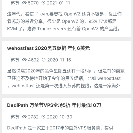
苏苏
5070
2021-01-11
这年代，看惯了 kvm,要想找 OpenVZ 还真不容易，反正你
看苏苏的最近分享，很少是 OpenVZ 的，95% 应该都是
KVM 了，难得 Tragicservers 还有着 OpenVZ 的产品线，
而且竟然还进行了这么给力的促销，不分享一下，都不好意
思了。
wehostfast 2020黑五促销 年付6美元
苏苏
4692
2020-11-16
虽然说离2020年的黑色星期五还有一段时间，但是有的商家
已经迫不及待地开始了今年的黑五促销，比如 wehostfast
，wehostfast 还是第一次进入苏苏的视线，这是一家海外商
家，还是今年 7 月才成立的。主要销售基于 OpenVZ 和
KVM 虚拟架构的 VPS 主机，
DediPath 万圣节VPS全场5折 年付最低10刀
苏苏
2782
2020-10-30
DediPath 是一家立于2017年的国外VPS服务商，提供