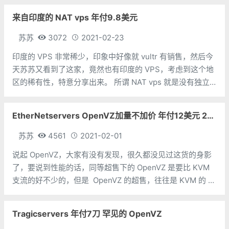
等
来自印度的 NAT vps 年付9.8美元
苏苏
3072
2021-02-23
印度的 VPS 非常稀少，印象中好像就 vultr 有销售，然后今
天苏苏又看到了这家，竟然也有印度的 VPS，考虑到这个地
区的稀有性，特意分享出来。 所谓 NAT vps 就是没有独立
IPV4 的 vps，一个 IPv4，很多人使用，然后每个人可使用
的端口不同以达
EtherNetservers OpenVZ加量不加价 年付12美元 2T流量2个IP
苏苏
4561
2021-02-01
说起 OpenVZ，大家有没有发现，很久都没见过这货的身影
了，要说到性能的话，同等超售下的 OpenVZ 是要比 KVM
支流的好不少的，但是 OpenVZ 的超售，往往是 KVM 的 3
到 5 倍起步。毕竟为了卖低价嘛，不多超点，不赚钱。
Ether
Tragicservers 年付7刀 罕见的 OpenVZ