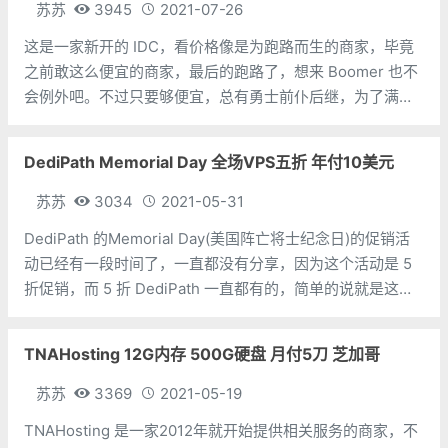
苏苏
3945
2021-07-26
这是一家新开的 IDC，看价格像是为跑路而生的商家，毕竟
之前敢这么便宜的商家，最后的跑路了，想来 Boomer 也不
会例外吧。不过只要够便宜，总有勇士前仆后继，为了满足
这些勇士的需求，特分享出来。 内存：256M 硬盘：2G
DediPath Memorial Day 全场VPS五折 年付10美元
苏苏
3034
2021-05-31
DediPath 的Memorial Day(美国阵亡将士纪念日)的促销活
动已经有一段时间了，一直都没有分享，因为这个活动是 5
折促销，而 5 折 DediPath 一直都有的，简单的说就是这个
活动跟没有活动，其实是没什么区别的，真是一个寂寞的活
动。
TNAHosting 12G内存 500G硬盘 月付5刀 芝加哥
苏苏
3369
2021-05-19
TNAHosting 是一家2012年就开始提供相关服务的商家，不