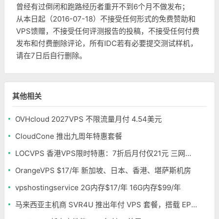
曾经有过倒闭和跑路经历者重开不到6个月不做发布；
从本日起（2016-07-18）不接受任何形式的免费赞助和
VPS馈赠，不接受任何评测报告的投稿，不接受任何付费
发布和付费删除评论，所有IDC若有必要提交测试样机，
请在7日后自行删除。
其他相关
OVHcloud 2027VPS 不限流量月付 4.54美元
CloudCone 推出九周年特惠套餐
LOCVPS 香港VPS限时特惠：7折后月付仅21元 三网优化BGP线路 可选原生IP
OrangeVPS $17/年 新加坡、日本、香港、堪萨斯机房
vpshostingservice 2G内存$17/年 16G内存$99/年
马来西亚主机商 SVR4U 推出年付 VPS 套餐，搭载 EPYC/至强铂金，支持支付宝