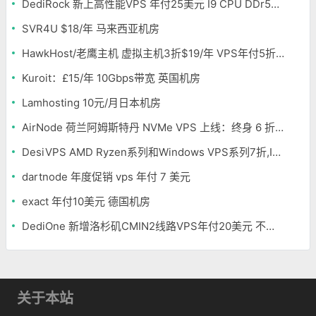
DediRock 新上高性能VPS 年付25美元 I9 CPU DDr5内存 纽约机房
SVR4U $18/年 马来西亚机房
HawkHost/老鹰主机 虚拟主机3折$19/年 VPS年付5折$25/年
Kuroit：£15/年 10Gbps带宽 英国机房
Lamhosting 10元/月日本机房
AirNode 荷兰阿姆斯特丹 NVMe VPS 上线：终身 6 折，€1.99/月起，2.5Tbit/s DDoS 防护
DesiVPS AMD Ryzen系列和Windows VPS系列7折,Intel系列年付11.6美元
dartnode 年度促销 vps 年付 7 美元
exact 年付10美元 德国机房
DediOne 新增洛杉矶CMIN2线路VPS年付20美元 不限流量
关于本站