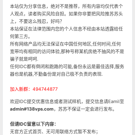
本站仅为分享信息，绝对不是推荐，所有内容均仅代表个
人观点，读者购买风险自担。如果你非要把风险推苏苏头
上，不要这么残忍，好吗？
本站保证在法律范围内您的个人信息不经由本站透露给任
何第三方。
所有网络产品均无法保证在中国任何地区,任何时间,任何
宽带均有相同的访问体验,那种号称某机房绝不抽风的不是
骗子就是呵呵.
任何IDC都有倒闭和跑路的可能,备份永远是最佳选择,服务
器也是机器,不勤备份是对自己极不负责的表现.
加入新群：494744877
欢迎IDC提交优惠信息或者测试样机，提交信息请Eamil至
admin#138vps.com
，苏苏不保证一定会进行发布。
但请IDC留意以下内容：
无官方正式首页、无可用联络方式暂不发布；