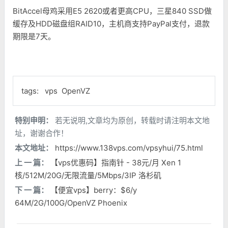
BitAccel母鸡采用E5 2620或者更高CPU，三星840 SSD做
缓存及HDD磁盘组RAID10，主机商支持PayPal支付，退款
期限是7天。
tags:
vps
OpenVZ
特别申明：
若无说明,文章均为原创，转载时请注明本文地
址，谢谢合作！
本文地址：
https://www.138vps.com/vpsyhui/75.html
上 一 篇：
【vps优惠码】指南针 - 38元/月 Xen 1
核/512M/20G/无限流量/5Mbps/3IP 洛杉矶
下 一 篇：
【便宜vps】berry：$6/y
64M/2G/100G/OpenVZ Phoenix