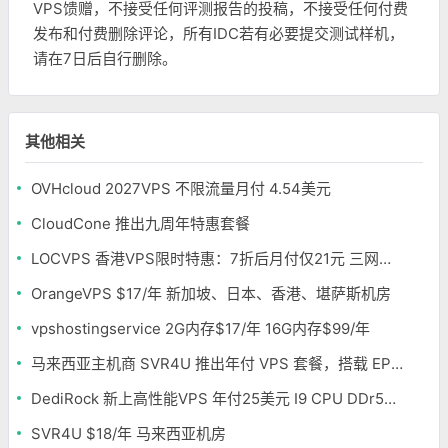
VPS馈赠，不接受任何评测报告的投稿，不接受任何付费
发布和付费删除评论，所有IDC若有必要提交测试样机，
请在7日后自行删除。
其他相关
OVHcloud 2027VPS 不限流量月付 4.54美元
CloudCone 推出九周年特惠套餐
LOCVPS 香港VPS限时特惠：7折后月付仅21元 三网优化BGP线路 可选原生IP
OrangeVPS $17/年 新加坡、日本、香港、堪萨斯机房
vpshostingservice 2G内存$17/年 16G内存$99/年
马来西亚主机商 SVR4U 推出年付 VPS 套餐，搭载 EPYC/至强铂金，支持支付宝
DediRock 新上高性能VPS 年付25美元 I9 CPU DDr5内存 纽约机房
SVR4U $18/年 马来西亚机房