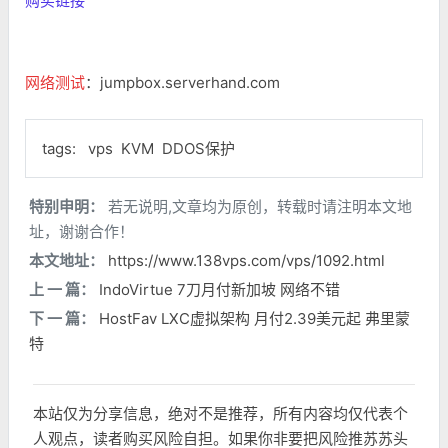
购买链接
网络测试
：jumpbox.serverhand.com
tags:
vps
KVM
DDOS保护
特别申明：
若无说明,文章均为原创，转载时请注明本文地
址，谢谢合作！
本文地址：
https://www.138vps.com/vps/1092.html
上 一 篇：
IndoVirtue 7刀月付新加坡 网络不错
下 一 篇：
HostFav LXC虚拟架构 月付2.39美元起 弗里蒙
特
本站仅为分享信息，绝对不是推荐，所有内容均仅代表个
人观点，读者购买风险自担。如果你非要把风险推苏苏头