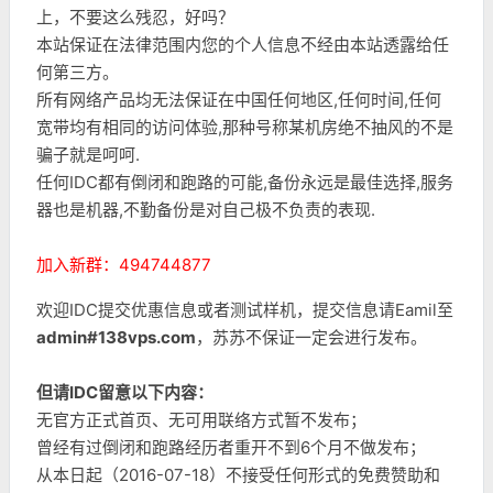
上，不要这么残忍，好吗？
本站保证在法律范围内您的个人信息不经由本站透露给任
何第三方。
所有网络产品均无法保证在中国任何地区,任何时间,任何
宽带均有相同的访问体验,那种号称某机房绝不抽风的不是
骗子就是呵呵.
任何IDC都有倒闭和跑路的可能,备份永远是最佳选择,服务
器也是机器,不勤备份是对自己极不负责的表现.
加入新群：494744877
欢迎IDC提交优惠信息或者测试样机，提交信息请Eamil至
admin#138vps.com
，苏苏不保证一定会进行发布。
但请IDC留意以下内容：
无官方正式首页、无可用联络方式暂不发布；
曾经有过倒闭和跑路经历者重开不到6个月不做发布；
从本日起（2016-07-18）不接受任何形式的免费赞助和