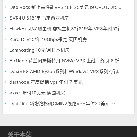
DediRock 新上高性能VPS 年付25美元 I9 CPU DDr5内存 纽约机房
SVR4U $18/年 马来西亚机房
HawkHost/老鹰主机 虚拟主机3折$19/年 VPS年付5折$25/年
Kuroit：£15/年 10Gbps带宽 英国机房
Lamhosting 10元/月日本机房
AirNode 荷兰阿姆斯特丹 NVMe VPS 上线：终身 6 折，€1.99/月起，2.5Tbit/s DDoS 防护
DesiVPS AMD Ryzen系列和Windows VPS系列7折,Intel系列年付11.6美元
dartnode 年度促销 vps 年付 7 美元
exact 年付10美元 德国机房
DediOne 新增洛杉矶CMIN2线路VPS年付20美元 不限流量
关于本站