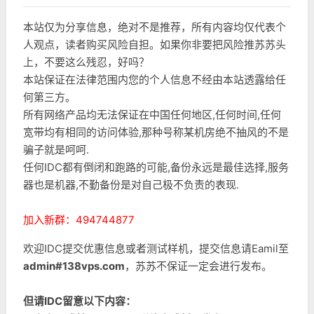
本站仅为分享信息，绝对不是推荐，所有内容均仅代表个
人观点，读者购买风险自担。如果你非要把风险推苏苏头
上，不要这么残忍，好吗？
本站保证在法律范围内您的个人信息不经由本站透露给任
何第三方。
所有网络产品均无法保证在中国任何地区,任何时间,任何
宽带均有相同的访问体验,那种号称某机房绝不抽风的不是
骗子就是呵呵.
任何IDC都有倒闭和跑路的可能,备份永远是最佳选择,服务
器也是机器,不勤备份是对自己极不负责的表现.
加入新群：494744877
欢迎IDC提交优惠信息或者测试样机，提交信息请Eamil至
admin#138vps.com
，苏苏不保证一定会进行发布。
但请IDC留意以下内容：