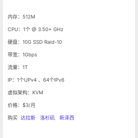
内存：512M
CPU：1个 @ 3.50+ GHz
硬盘：10G SSD Raid-10
带宽：1Gbps
流量：1T
IP：1个UPv4 、64个IPv6
虚拟架构：KVM
价格：$3/月
购买
达拉斯
洛杉矶
新泽西