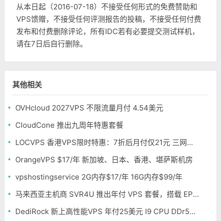
从本日起（2016-07-18）不接受任何形式的免费赞助和
VPS馈赠，不接受任何评测报告的投稿，不接受任何付费
发布和付费删除评论，所有IDC若有必要提交测试样机，
请在7日后自行删除。
其他相关
OVHcloud 2027VPS 不限流量月付 4.54美元
CloudCone 推出九周年特惠套餐
LOCVPS 香港VPS限时特惠：7折后月付仅21元 三网优化BGP线路 可选原生IP
OrangeVPS $17/年 新加坡、日本、香港、堪萨斯机房
vpshostingservice 2G内存$17/年 16G内存$99/年
马来西亚主机商 SVR4U 推出年付 VPS 套餐，搭载 EPYC/至强铂金，支持支付宝
DediRock 新上高性能VPS 年付25美元 I9 CPU DDr5内存 纽约机房