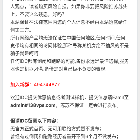
人观点，读者购买风险自担。如果你非要把风险推苏苏头
上，不要这么残忍，好吗？
本站保证在法律范围内您的个人信息不经由本站透露给任
何第三方。
所有网络产品均无法保证在中国任何地区,任何时间,任何
宽带均有相同的访问体验,那种号称某机房绝不抽风的不是
骗子就是呵呵.
任何IDC都有倒闭和跑路的可能,备份永远是最佳选择,服务
器也是机器,不勤备份是对自己极不负责的表现.
加入新群：494744877
欢迎IDC提交优惠信息或者测试样机，提交信息请Eamil至
admin#138vps.com
，苏苏不保证一定会进行发布。
但请IDC留意以下内容：
无官方正式首页、无可用联络方式暂不发布；
曾经有过倒闭和跑路经历者重开不到6个月不做发布；