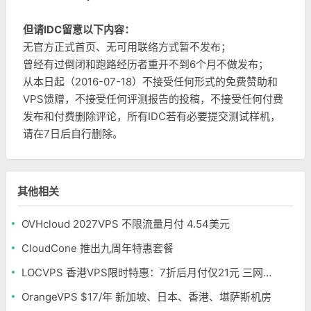
但请IDC留意以下内容：
无官方正式首页、无可用联络方式暂不发布；
曾经有过倒闭和跑路经历者重开不到6个月不做发布；
从本日起（2016-07-18）不接受任何形式的免费赞助和
VPS馈赠，不接受任何评测报告的投稿，不接受任何付费
发布和付费删除评论，所有IDC若有必要提交测试样机，
请在7日后自行删除。
其他相关
OVHcloud 2027VPS 不限流量月付 4.54美元
CloudCone 推出九周年特惠套餐
LOCVPS 香港VPS限时特惠：7折后月付仅21元 三网优化BGP线路 可选原生IP
OrangeVPS $17/年 新加坡、日本、香港、堪萨斯机房