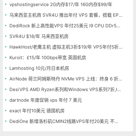
vpshostingservice 2G内存$17/年 16G内存$99/年
马来西亚主机商 SVR4U 推出年付 VPS 套餐，搭载 EPYC/至强铂金，支持支付宝
DediRock 新上高性能VPS 年付25美元 I9 CPU DDr5内存 纽约机房
SVR4U $18/年 马来西亚机房
HawkHost/老鹰主机 虚拟主机3折$19/年 VPS年付5折$25/年
Kuroit：£15/年 10Gbps带宽 英国机房
Lamhosting 10元/月日本机房
AirNode 荷兰阿姆斯特丹 NVMe VPS 上线：终身 6 折，€1.99/月起，2.5Tbit/s DDoS 防护
DesiVPS AMD Ryzen系列和Windows VPS系列7折,Intel系列年付11.6美元
dartnode 年度促销 vps 年付 7 美元
exact 年付10美元 德国机房
DediOne 新增洛杉矶CMIN2线路VPS年付20美元 不限流量