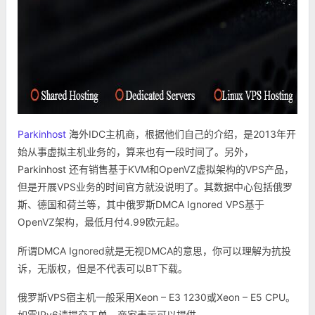
Parkinhost
海外IDC主机商，根据他们自己的介绍，是2013年开
始从事虚拟主机业务的，算来也有一段时间了。另外，
Parkinhost 还有销售基于KVM和OpenVZ虚拟架构的VPS产品，
但是开展VPS业务的时间官方就没说明了。其数据中心包括俄罗
斯、德国和荷兰等，其中俄罗斯DMCA Ignored VPS基于
OpenVZ架构，最低月付4.99欧元起。
所谓DMCA Ignored就是无视DMCA的意思，你可以理解为抗投
诉，无版权，但是不代表可以BT下载。
俄罗斯VPS宿主机一般采用Xeon – E3 1230或Xeon – E5 CPU。
如需IPv6请提交工单，商家表示可以提供。