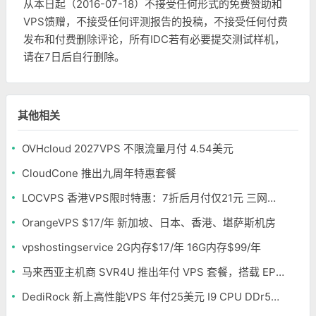
从本日起（2016-07-18）不接受任何形式的免费赞助和
VPS馈赠，不接受任何评测报告的投稿，不接受任何付费
发布和付费删除评论，所有IDC若有必要提交测试样机，
请在7日后自行删除。
其他相关
OVHcloud 2027VPS 不限流量月付 4.54美元
CloudCone 推出九周年特惠套餐
LOCVPS 香港VPS限时特惠：7折后月付仅21元 三网优化BGP线路 可选原生IP
OrangeVPS $17/年 新加坡、日本、香港、堪萨斯机房
vpshostingservice 2G内存$17/年 16G内存$99/年
马来西亚主机商 SVR4U 推出年付 VPS 套餐，搭载 EPYC/至强铂金，支持支付宝
DediRock 新上高性能VPS 年付25美元 I9 CPU DDr5内存 纽约机房