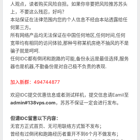
人观点，读者购买风险自担。如果你非要把风险推苏苏头
上，不要这么残忍，好吗？
本站保证在法律范围内您的个人信息不经由本站透露给任
何第三方。
所有网络产品均无法保证在中国任何地区,任何时间,任何
宽带均有相同的访问体验,那种号称某机房绝不抽风的不是
骗子就是呵呵.
任何IDC都有倒闭和跑路的可能,备份永远是最佳选择,服务
器也是机器,不勤备份是对自己极不负责的表现.
加入新群：494744877
欢迎IDC提交优惠信息或者测试样机，提交信息请Eamil至
admin#138vps.com
，苏苏不保证一定会进行发布。
但请IDC留意以下内容：
无官方正式首页、无可用联络方式暂不发布；
曾经有过倒闭和跑路经历者重开不到6个月不做发布；