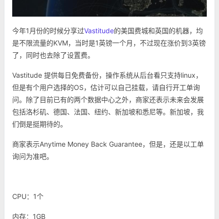
今年1月份的时候分享过
Vastitude
的美国费城和英国的机器，均
是不限流量的KVM，当时是1英镑一个月，不过现在涨价到3英镑
了，同时也去除了设置费。
Vastitude 提供每日免费备份，操作系统从后台看只支持linux，
但是有个用户选择的OS，估计可以自己挂载，请自行开工单询
问。除了目前已有的两个数据中心之外，商家还表示未来会发展
包括洛杉矶、德国、法国、纽约、新加坡和悉尼等。新加坡，我
们倒是挺期待的。
商家表示Anytime Money Back Guarantee，但是，还是以工单
询问为准吧。
CPU：1个
内存：1GB