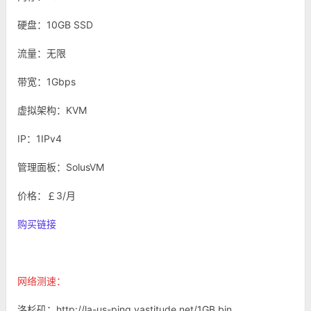
硬盘：10GB SSD
流量：无限
带宽：1Gbps
虚拟架构：KVM
IP：1IPv4
管理面板：SolusVM
价格：￡3/月
购买链接
网络测速：
洛杉矶：http://la-us-ping.vastitude.net/1GB.bin