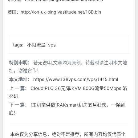
英国：http://lon-uk-ping.vastitude.net/1GB.bin
tags:
不限流量
vps
特别申明：
若无说明,文章均为原创，转载时请注明本文地
址，谢谢合作！
本文地址：
https://www.138vps.com/vps/1415.html
上 一 篇：
CloudIPLC 36元/季KVM 800G流量50Mbps 洛
杉矶
下 一 篇：
[主机商供稿]RAKsmart机房五月狂欢，一促到
底！
本站仅为分享信息，绝对不是推荐，所有内容均仅代表个