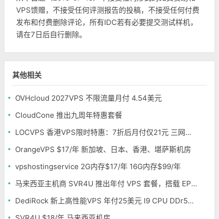
VPS馈赠，不接受任何评测报告的投稿，不接受任何付费
发布和付费删除评论，所有IDC若有必要提交测试样机，
请在7日后自行删除。
其他相关
OVHcloud 2027VPS 不限流量月付 4.54美元
CloudCone 推出九周年特惠套餐
LOCVPS 香港VPS限时特惠：7折后月付仅21元 三网优化BGP线路 可选原生IP
OrangeVPS $17/年 新加坡、日本、香港、堪萨斯机房
vpshostingservice 2G内存$17/年 16G内存$99/年
马来西亚主机商 SVR4U 推出年付 VPS 套餐，搭载 EPYC/至强铂金，支持支付宝
DediRock 新上高性能VPS 年付25美元 I9 CPU DDr5内存 纽约机房
SVR4U $18/年 马来西亚机房