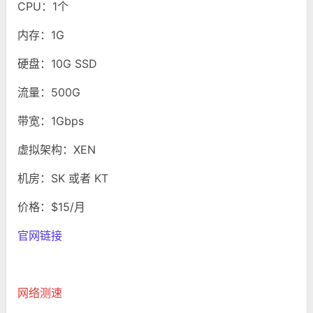
CPU：1个
内存：1G
硬盘：10G SSD
流量：500G
带宽：1Gbps
虚拟架构：XEN
机房：SK 或者 KT
价格：$15/月
官网链接
网络测速