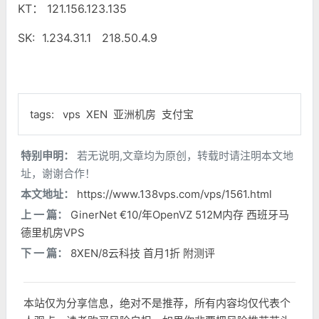
KT： 121.156.123.135
SK: 1.234.31.1 218.50.4.9
tags:
vps
XEN
亚洲机房
支付宝
特别申明：
若无说明,文章均为原创，转载时请注明本文地
址，谢谢合作！
本文地址：
https://www.138vps.com/vps/1561.html
上 一 篇：
GinerNet €10/年OpenVZ 512M内存 西班牙马
德里机房VPS
下 一 篇：
8XEN/8云科技 首月1折 附测评
本站仅为分享信息，绝对不是推荐，所有内容均仅代表个