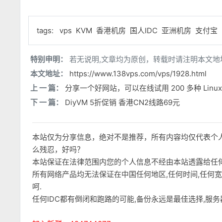
tags:
vps
KVM
香港机房
国人IDC
亚洲机房
支付宝
特别申明：
若无说明,文章均为原创，转载时请注明本文地
本文地址：
https://www.138vps.com/vps/1928.html
上 一 篇：
分享一个好网站，可以在线试用 200 多种 Linux
下 一 篇：
DiyVM 5折促销 香港CN2线路69元
本站仅为分享信息，绝对不是推荐，所有内容均仅代表个
么残忍，好吗？
本站保证在法律范围内您的个人信息不经由本站透露给任
所有网络产品均无法保证在中国任何地区,任何时间,任何
呵.
任何IDC都有倒闭和跑路的可能,备份永远是最佳选择,服