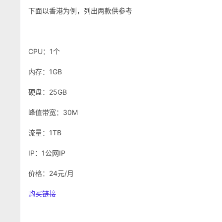
下面以香港为例，列出两款供参考
CPU：1个
内存：1GB
硬盘：25GB
峰值带宽：30M
流量：1TB
IP：1公网IP
价格：24元/月
购买链接