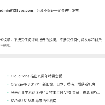
admin#138vps.com
，苏苏不保证一定会进行发布。
和VPS馈赠，不接受任何评测报告的投稿，不接受任何付费发布和付费
自行删除。
CloudCone 推出九周年特惠套餐
OrangeVPS $17/年 新加坡、日本、香港、堪萨斯机房
马来西亚主机商 SVR4U 推出年付 VPS 套餐，搭载 EPYC/至强铂金，支持支付宝
SVR4U $18/年 马来西亚机房