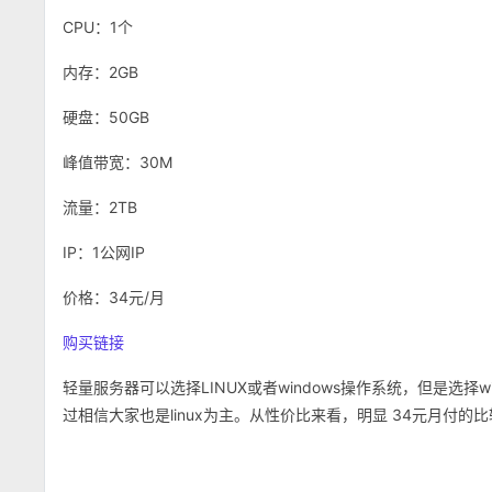
CPU：1个
内存：2GB
硬盘：50GB
峰值带宽：30M
流量：2TB
IP：1公网IP
价格：34元/月
购买链接
轻量服务器可以选择LINUX或者windows操作系统，但是选择
过相信大家也是linux为主。从性价比来看，明显 34元月付的