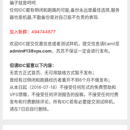
骗子就是呵呵.
任何IDC都有倒闭和跑路的可能,备份永远是最佳选择,服务
器也是机器,不勤备份是对自己极不负责的表现.
加入新群：494744877
欢迎IDC提交优惠信息或者测试样机，提交信息请Eamil至
admin#138vps.com
，苏苏不保证一定会进行发布。
但请IDC留意以下内容：
无官方正式首页、无可用联络方式暂不发布；
曾经有过倒闭和跑路经历者重开不到6个月不做发布；
从本日起（2016-07-18）不接受任何形式的免费赞助和
VPS馈赠，不接受任何评测报告的投稿，不接受任何付费
发布和付费删除评论，所有IDC若有必要提交测试样机，
请在7日后自行删除。