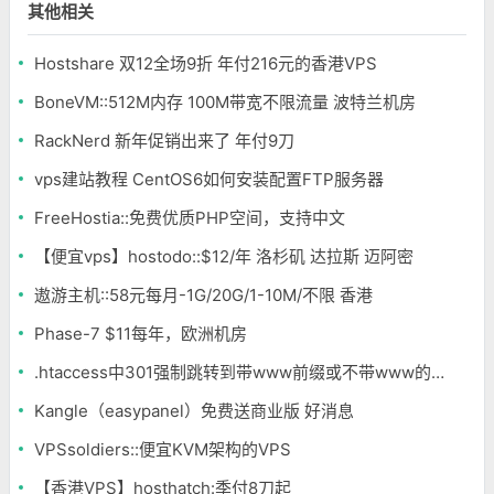
其他相关
Hostshare 双12全场9折 年付216元的香港VPS
BoneVM::512M内存 100M带宽不限流量 波特兰机房
RackNerd 新年促销出来了 年付9刀
vps建站教程 CentOS6如何安装配置FTP服务器
FreeHostia::免费优质PHP空间，支持中文
【便宜vps】hostodo::$12/年 洛杉矶 达拉斯 迈阿密
遨游主机::58元每月-1G/20G/1-10M/不限 香港
Phase-7 $11每年，欧洲机房
.htaccess中301强制跳转到带www前缀或不带www的域名
Kangle（easypanel）免费送商业版 好消息
VPSsoldiers::便宜KVM架构的VPS
【香港VPS】hosthatch:季付8刀起