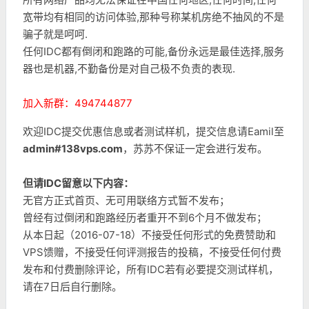
宽带均有相同的访问体验,那种号称某机房绝不抽风的不是
骗子就是呵呵.
任何IDC都有倒闭和跑路的可能,备份永远是最佳选择,服务
器也是机器,不勤备份是对自己极不负责的表现.
加入新群：494744877
欢迎IDC提交优惠信息或者测试样机，提交信息请Eamil至
admin#138vps.com
，苏苏不保证一定会进行发布。
但请IDC留意以下内容：
无官方正式首页、无可用联络方式暂不发布；
曾经有过倒闭和跑路经历者重开不到6个月不做发布；
从本日起（2016-07-18）不接受任何形式的免费赞助和
VPS馈赠，不接受任何评测报告的投稿，不接受任何付费
发布和付费删除评论，所有IDC若有必要提交测试样机，
请在7日后自行删除。