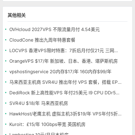
其他相关
OVHcloud 2027VPS 不限流量月付 4.54美元
CloudCone 推出九周年特惠套餐
LOCVPS 香港VPS限时特惠：7折后月付仅21元 三网优化BGP线路 可选原生IP
OrangeVPS $17/年 新加坡、日本、香港、堪萨斯机房
vpshostingservice 2G内存$17/年 16G内存$99/年
马来西亚主机商 SVR4U 推出年付 VPS 套餐，搭载 EPYC/至强铂金，支持支付宝
DediRock 新上高性能VPS 年付25美元 I9 CPU DDr5内存 纽约机房
SVR4U $18/年 马来西亚机房
HawkHost/老鹰主机 虚拟主机3折$19/年 VPS年付5折$25/年
Kuroit：£15/年 10Gbps带宽 英国机房
Lamhosting 10元/月日本机房