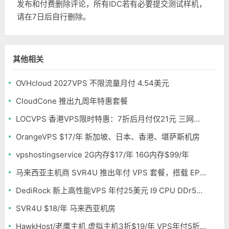
发布和付费删除评论，所有IDC若有必要提交测试样机，
请在7日后自行删除。
其他相关
OVHcloud 2027VPS 不限流量月付 4.54美元
CloudCone 推出九周年特惠套餐
LOCVPS 香港VPS限时特惠：7折后月付仅21元 三网优化BGP线路 可选原生IP
OrangeVPS $17/年 新加坡、日本、香港、堪萨斯机房
vpshostingservice 2G内存$17/年 16G内存$99/年
马来西亚主机商 SVR4U 推出年付 VPS 套餐，搭载 EPYC/至强铂金，支持支付宝
DediRock 新上高性能VPS 年付25美元 I9 CPU DDr5内存 纽约机房
SVR4U $18/年 马来西亚机房
HawkHost/老鹰主机 虚拟主机3折$19/年 VPS年付5折$25/年