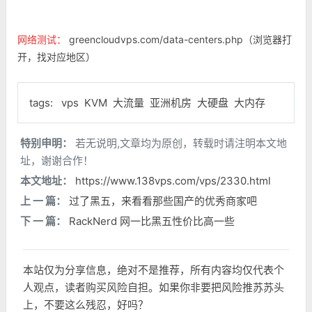
网络测试：
greencloudvps.com/data-centers.php（浏览器打
开，找对应地区）
tags:
vps
KVM
大流量
亚洲机房
大硬盘
大内存
特别申明：
若无说明,文章均为原创，转载时请注明本文地
址，谢谢合作！
本文地址：
https://www.138vps.com/vps/2330.html
上 一 篇：
过了黑五，来看看那些国产的优秀商家吧
下 一 篇：
RackNerd 网一比黑五性价比高一些
本站仅为分享信息，绝对不是推荐，所有内容均仅代表个
人观点，读者购买风险自担。如果你非要把风险推苏苏头
上，不要这么残忍，好吗？