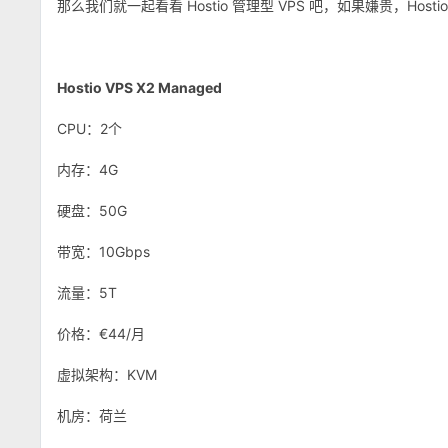
那么我们就一起看看 Hostio 管理型 VPS 吧，如果嫌贵，Hosti
Hostio VPS X2 Managed
CPU：2个
内存：4G
硬盘：50G
带宽：10Gbps
流量：5T
价格：€44/月
虚拟架构：KVM
机房：荷兰