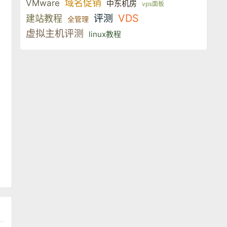
域名促销
VMware
中东机房
vps面板
VDS
评测
建站教程
全管理
虚拟主机评测
linux教程