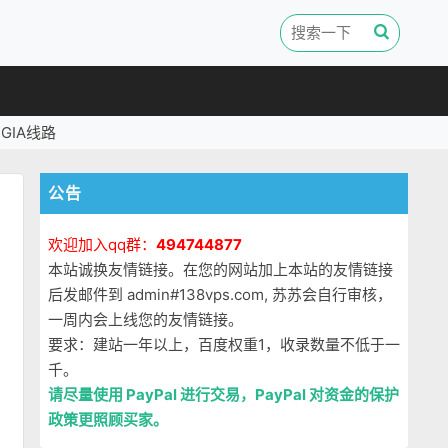
GIA线路
公告
欢迎加入qq群：
494744877
本站诚换友情链接。在您的网站加上本站的友情链接
后发邮件到 admin#138vps.com, 苏苏会自行审核，
一周内会上线您的友情链接。
要求：建站一年以上，百度权重1，收录数量不低于一
千。
请尽量使用 PayPal 进行交易，PayPal 对资金的保护
政策更照顾买家。