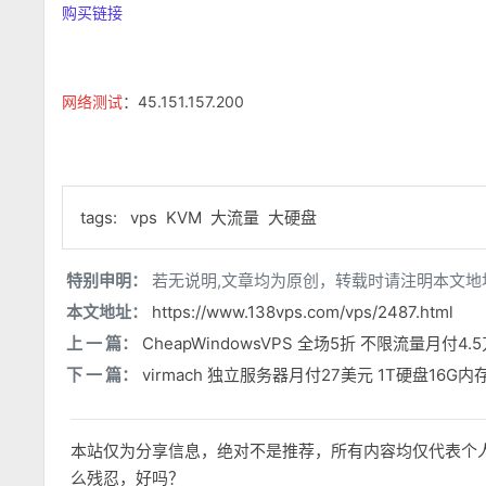
购买链接
网络测试
：45.151.157.200
tags:
vps
KVM
大流量
大硬盘
特别申明：
若无说明,文章均为原创，转载时请注明本文地
本文地址：
https://www.138vps.com/vps/2487.html
上 一 篇：
CheapWindowsVPS 全场5折 不限流量月付4.
下 一 篇：
virmach 独立服务器月付27美元 1T硬盘16G内
本站仅为分享信息，绝对不是推荐，所有内容均仅代表个
么残忍，好吗？