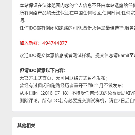
本站保证在法律范围内您的个人信息不经由本站透露给任
所有网络产品均无法保证在中国任何地区,任何时间,任何
呵.
任何IDC都有倒闭和跑路的可能,备份永远是最佳选择,服
加入新群：494744877
欢迎IDC提交优惠信息或者测试样机，提交信息请Eamil至
但请IDC留意以下内容：
无官方正式首页、无可用联络方式暂不发布；
曾经有过倒闭和跑路经历者重开不到6个月不做发布；
从本日起（2016-07-18）不接受任何形式的免费赞助
删除评论，所有IDC若有必要提交测试样机，请在7日后
其他相关