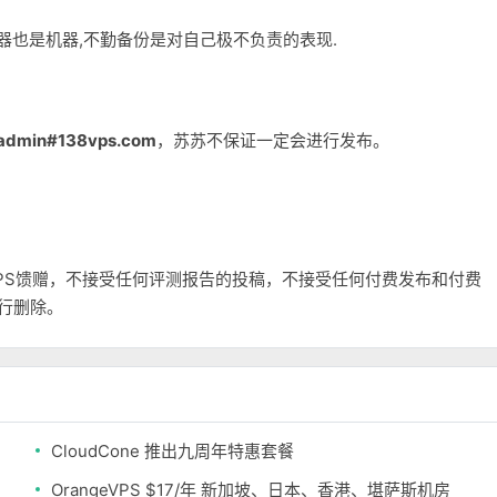
务器也是机器,不勤备份是对自己极不负责的表现.
admin#138vps.com
，苏苏不保证一定会进行发布。
和VPS馈赠，不接受任何评测报告的投稿，不接受任何付费发布和付费
自行删除。
CloudCone 推出九周年特惠套餐
OrangeVPS $17/年 新加坡、日本、香港、堪萨斯机房