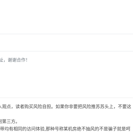
址，谢谢合作！
人观点，读者购买风险自担。如果你非要把风险推苏苏头上，不要这
何第三方。
宽带均有相同的访问体验,那种号称某机房绝不抽风的不是骗子就是呵