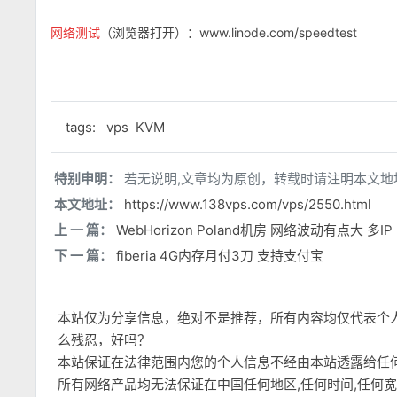
网络测试
（浏览器打开）：www.linode.com/speedtest
tags:
vps
KVM
特别申明：
若无说明,文章均为原创，转载时请注明本文地
本文地址：
https://www.138vps.com/vps/2550.html
上 一 篇：
WebHorizon Poland机房 网络波动有点大 多IP
下 一 篇：
fiberia 4G内存月付3刀 支持支付宝
本站仅为分享信息，绝对不是推荐，所有内容均仅代表个
么残忍，好吗？
本站保证在法律范围内您的个人信息不经由本站透露给任
所有网络产品均无法保证在中国任何地区,任何时间,任何