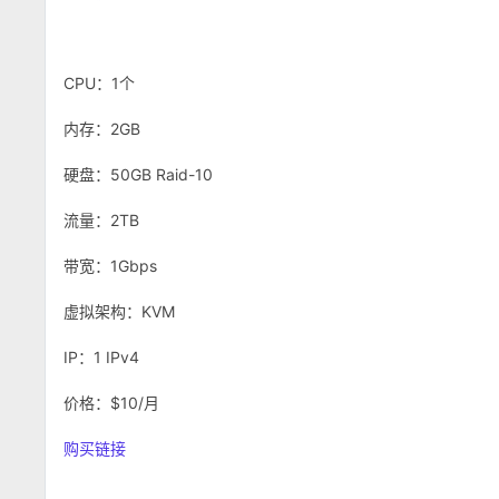
CPU：1个
内存：2GB
硬盘：50GB Raid-10
流量：2TB
带宽：1Gbps
虚拟架构：KVM
IP：1 IPv4
价格：$10/月
购买链接