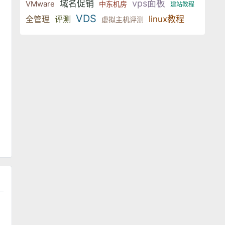
vps面板
域名促销
VMware
中东机房
建站教程
VDS
全管理
评测
linux教程
虚拟主机评测