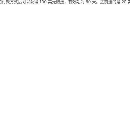
用户添加付款方式后可以获得 100 美元赠送，有效期为 60 天。之前送的是 20 