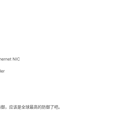
hernet NIC
ler
Dos 防御，应该是全球最高的防御了吧。