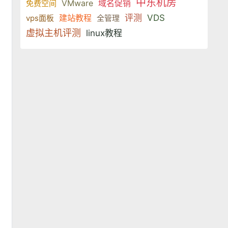
中东机房
VMware
域名促销
免费空间
建站教程
评测
VDS
vps面板
全管理
虚拟主机评测
linux教程