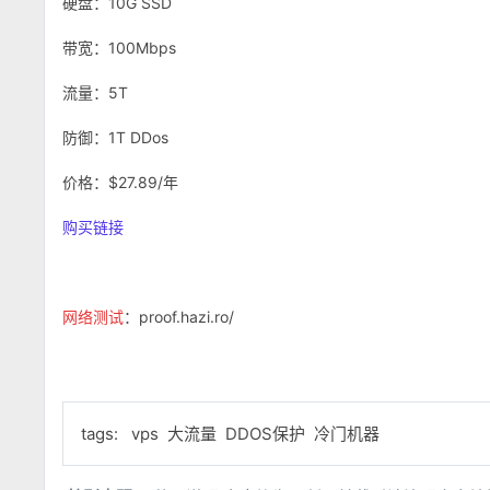
硬盘：10G SSD
带宽：100Mbps
流量：5T
防御：1T DDos
价格：$27.89/年
购买链接
网络测试
：proof.hazi.ro/
tags:
vps
大流量
DDOS保护
冷门机器