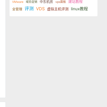
建站教程
中东机房
VMware
域名促销
vps面板
评测
VDS
linux教程
虚拟主机评测
全管理