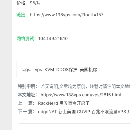
价格：$5/月
链接
https://www.138vps.com/?tourl=157
网络测试：
104.149.216.10
tags:
vps
KVM
DDOS保护
美国机房
特别申明：
若无说明,文章均为原创，转载时请注明本文地
本文地址：
https://www.138vps.com/vps/2815.html
上 一 篇：
RackNerd 黑五盲盒开启了
下 一 篇：
edgeNAT 新上美国 CUVIP 百兆不限流量VPS