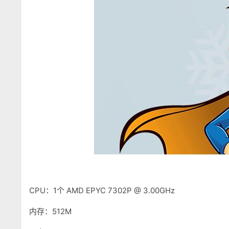
CPU：1个 AMD EPYC 7302P @ 3.00GHz
内存：512M