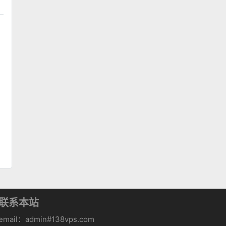
联系本站
email：admin#138vps.com