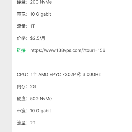
硬盘：20G NvMe
带宽：10 Gigabit
流量：1T
价格：$2.5/月
链接
https://www.138vps.com/?tourl=156
CPU：1个 AMD EPYC 7302P @ 3.00GHz
内存：2G
硬盘：50G NvMe
带宽：10 Gigabit
流量：2T