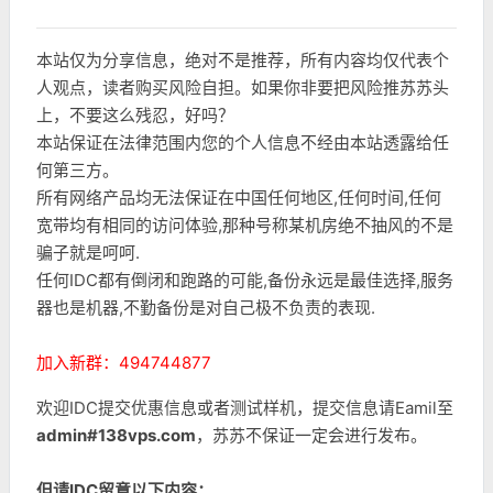
本站仅为分享信息，绝对不是推荐，所有内容均仅代表个
人观点，读者购买风险自担。如果你非要把风险推苏苏头
上，不要这么残忍，好吗？
本站保证在法律范围内您的个人信息不经由本站透露给任
何第三方。
所有网络产品均无法保证在中国任何地区,任何时间,任何
宽带均有相同的访问体验,那种号称某机房绝不抽风的不是
骗子就是呵呵.
任何IDC都有倒闭和跑路的可能,备份永远是最佳选择,服务
器也是机器,不勤备份是对自己极不负责的表现.
加入新群：494744877
欢迎IDC提交优惠信息或者测试样机，提交信息请Eamil至
admin#138vps.com
，苏苏不保证一定会进行发布。
但请IDC留意以下内容：