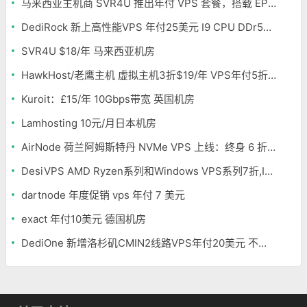
马来西亚主机商 SVR4U 推出年付 VPS 套餐，搭载 EPYC/至强铂金，支持支付宝
DediRock 新上高性能VPS 年付25美元 I9 CPU DDr5内存 纽约机房
SVR4U $18/年 马来西亚机房
HawkHost/老鹰主机 虚拟主机3折$19/年 VPS年付5折$25/年
Kuroit：£15/年 10Gbps带宽 英国机房
Lamhosting 10元/月日本机房
AirNode 荷兰阿姆斯特丹 NVMe VPS 上线：终身 6 折，€1.99/月起，2.5Tbit/s DDoS 防护
DesiVPS AMD Ryzen系列和Windows VPS系列7折,Intel系列年付11.6美元
dartnode 年度促销 vps 年付 7 美元
exact 年付10美元 德国机房
DediOne 新增洛杉矶CMIN2线路VPS年付20美元 不限流量