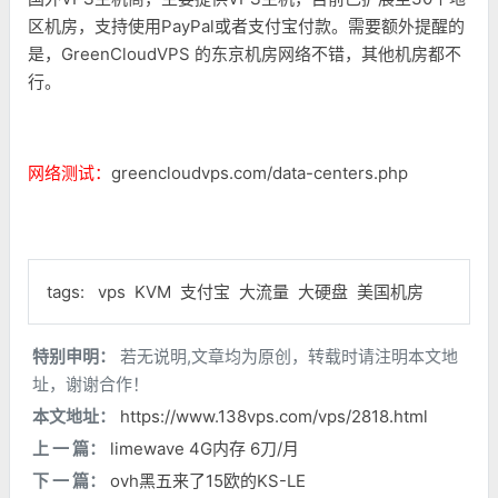
区机房，支持使用PayPal或者支付宝付款。需要额外提醒的
是，GreenCloudVPS 的东京机房网络不错，其他机房都不
行。
网络测试：
greencloudvps.com/data-centers.php
tags:
vps
KVM
支付宝
大流量
大硬盘
美国机房
特别申明：
若无说明,文章均为原创，转载时请注明本文地
址，谢谢合作！
本文地址：
https://www.138vps.com/vps/2818.html
上 一 篇：
limewave 4G内存 6刀/月
下 一 篇：
ovh黑五来了15欧的KS-LE