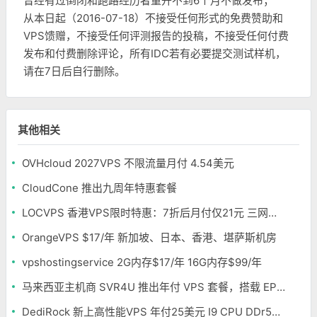
曾经有过倒闭和跑路经历者重开不到6个月不做发布；
从本日起（2016-07-18）不接受任何形式的免费赞助和
VPS馈赠，不接受任何评测报告的投稿，不接受任何付费
发布和付费删除评论，所有IDC若有必要提交测试样机，
请在7日后自行删除。
其他相关
OVHcloud 2027VPS 不限流量月付 4.54美元
CloudCone 推出九周年特惠套餐
LOCVPS 香港VPS限时特惠：7折后月付仅21元 三网优化BGP线路 可选原生IP
OrangeVPS $17/年 新加坡、日本、香港、堪萨斯机房
vpshostingservice 2G内存$17/年 16G内存$99/年
马来西亚主机商 SVR4U 推出年付 VPS 套餐，搭载 EPYC/至强铂金，支持支付宝
DediRock 新上高性能VPS 年付25美元 I9 CPU DDr5内存 纽约机房