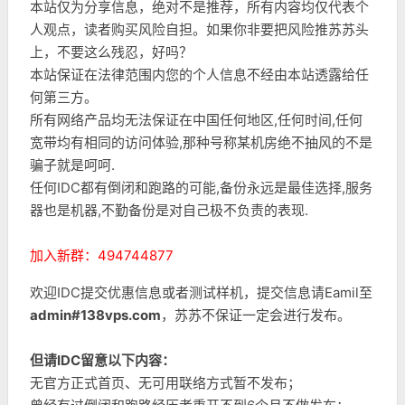
本站仅为分享信息，绝对不是推荐，所有内容均仅代表个
人观点，读者购买风险自担。如果你非要把风险推苏苏头
上，不要这么残忍，好吗？
本站保证在法律范围内您的个人信息不经由本站透露给任
何第三方。
所有网络产品均无法保证在中国任何地区,任何时间,任何
宽带均有相同的访问体验,那种号称某机房绝不抽风的不是
骗子就是呵呵.
任何IDC都有倒闭和跑路的可能,备份永远是最佳选择,服务
器也是机器,不勤备份是对自己极不负责的表现.
加入新群：494744877
欢迎IDC提交优惠信息或者测试样机，提交信息请Eamil至
admin#138vps.com
，苏苏不保证一定会进行发布。
但请IDC留意以下内容：
无官方正式首页、无可用联络方式暂不发布；