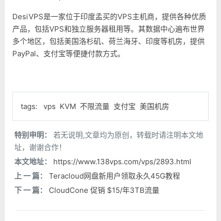
DesiVPS是一家位于印度孟买的VPS主机商，提供各种优质
产品，包括VPS和独立服务器租用等。其数据中心遍布世界
多个地区，包括美国洛杉矶、荷兰海牙、印度等机房，提供
PayPal、支付宝等便捷付款方式。
tags:
vps
KVM
不限流量
支付宝
美国机房
特别申明：
若无说明,文章均为原创，转载时请注明本文地
址，谢谢合作！
本文地址：
https://www.138vps.com/vps/2893.html
上 一 篇：
Teracloud网盘新用户领取永久45G教程
下 一 篇：
CloudCone 促销 $15/年3TB流量