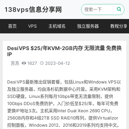
138vps信息分享网
首页
VPS
主机域名
独立服务器
教程分享
VPS优惠
域名
VPS教程
DesiVPS $25/年KVM-2GB内存 无限流量 免费换
便宜VPS
虚拟主机
建站教程
IP
VPS评测
linux 教程
苏苏
1627
2023-04-12
其他教程
DesiVPS最新推出促销套餐，包括Linux和Windows VPS以
及独立服务器，均由洛杉矶数据中心托管。采用KVM架构和
SSD硬盘，Linux系列每月1Gbps带宽无流量限制，提供
10Gbps DDoS免费防护，入门价低至$25/年，每年可免费
更换IP地址3次。主机采用Intel Dual Xeon 2690 CPU，
256GB内存和4组2TB SSD RAID10阵列，提供Virtualizor
控制面板，Windows 2012、2016和2019系列均支持中文。