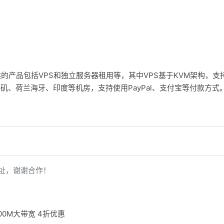
供的产品包括VPS和独立服务器租用等，其中VPS基于KVM架构，支
包括美国洛杉矶、荷兰海牙、印度等机房，支持使用PayPal、支付宝等付款方式
址，谢谢合作！
00M大带宽 4折优惠