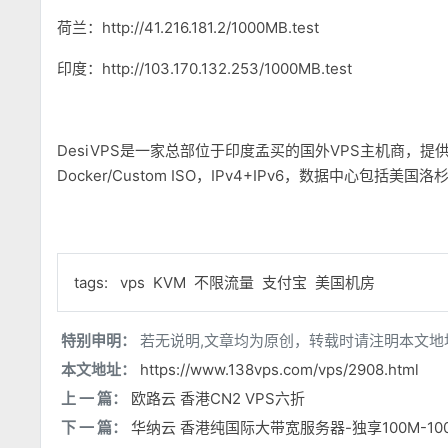
荷兰：http://41.216.181.2/1000MB.test
印度：http://103.170.132.253/1000MB.test
DesiVPS是一家总部位于印度孟买的国外VPS主机商，提
Docker/Custom ISO，IPv4+IPv6，数据中心
tags:
vps
KVM
不限流量
支付宝
美国机房
特别申明：
若无说明,文章均为原创，转载时请注明本文地
本文地址：
https://www.138vps.com/vps/2908.html
上 一 篇：
欧路云 香港CN2 VPS六折
下 一 篇：
华纳云 香港纯国际大带宽服务器-独享100M-10