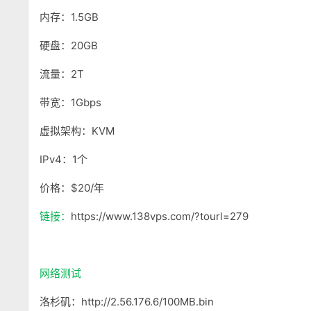
内存：1.5GB
硬盘：20GB
流量：2T
带宽：1Gbps
虚拟架构：KVM
IPv4：1个
价格：$20/年
链接：
https://www.138vps.com/?tourl=279
网络测试
洛杉矶：http://2.56.176.6/100MB.bin