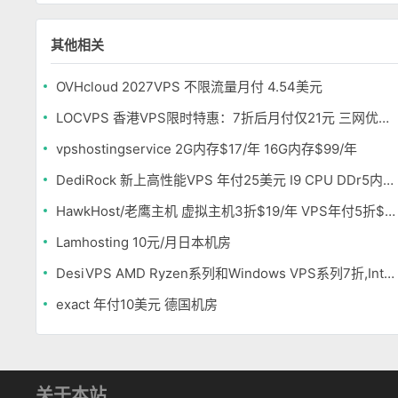
其他相关
OVHcloud 2027VPS 不限流量月付 4.54美元
LOCVPS 香港VPS限时特惠：7折后月付仅21元 三网优化BGP线路 可选原生IP
vpshostingservice 2G内存$17/年 16G内存$99/年
DediRock 新上高性能VPS 年付25美元 I9 CPU DDr5内存 纽约机房
HawkHost/老鹰主机 虚拟主机3折$19/年 VPS年付5折$25/年
Lamhosting 10元/月日本机房
DesiVPS AMD Ryzen系列和Windows VPS系列7折,Intel系列年付11.6美元
exact 年付10美元 德国机房
关于本站