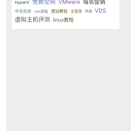
免费空间
VMware
域名促销
HyperV
VDS
中东机房
建站教程
vps面板
全管理
评测
虚拟主机评测
linux教程