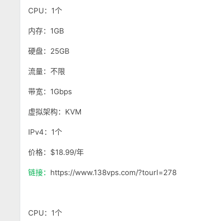
CPU：1个
内存：1GB
硬盘：25GB
流量：不限
带宽：1Gbps
虚拟架构：KVM
IPv4：1个
价格：$18.99/年
链接：
https://www.138vps.com/?tourl=278
CPU：1个