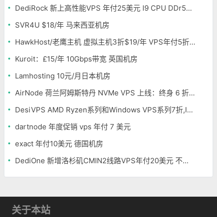
DediRock 新上高性能VPS 年付25美元 I9 CPU DDr5内存 纽约机房
SVR4U $18/年 马来西亚机房
HawkHost/老鹰主机 虚拟主机3折$19/年 VPS年付5折$25/年
Kuroit：£15/年 10Gbps带宽 英国机房
Lamhosting 10元/月日本机房
AirNode 荷兰阿姆斯特丹 NVMe VPS 上线：终身 6 折，€1.99/月起，2.5Tbit/s DDoS 防护
DesiVPS AMD Ryzen系列和Windows VPS系列7折,Intel系列年付11.6美元
dartnode 年度促销 vps 年付 7 美元
exact 年付10美元 德国机房
DediOne 新增洛杉矶CMIN2线路VPS年付20美元 不限流量
关于本站