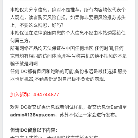
本站仅为分享信息，绝对不是推荐，所有内容均仅代表个
人观点，读者购买风险自担。如果你非要把风险推苏苏头
上，不要这么残忍，好吗？
本站保证在法律范围内您的个人信息不经由本站透露给任
何第三方。
所有网络产品均无法保证在中国任何地区,任何时间,任何
宽带均有相同的访问体验,那种号称某机房绝不抽风的不是
骗子就是呵呵.
任何IDC都有倒闭和跑路的可能,备份永远是最佳选择,服务
器也是机器,不勤备份是对自己极不负责的表现.
加入新群：494744877
欢迎IDC提交优惠信息或者测试样机，提交信息请Eamil至
admin#138vps.com
，苏苏不保证一定会进行发布。
但请IDC留意以下内容：
无官方正式首页、无可用联络方式暂不发布；