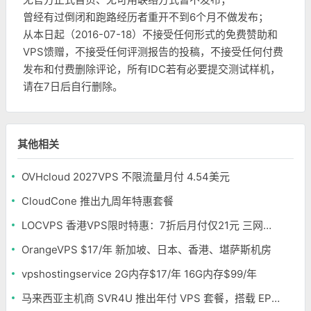
曾经有过倒闭和跑路经历者重开不到6个月不做发布；
从本日起（2016-07-18）不接受任何形式的免费赞助和
VPS馈赠，不接受任何评测报告的投稿，不接受任何付费
发布和付费删除评论，所有IDC若有必要提交测试样机，
请在7日后自行删除。
其他相关
OVHcloud 2027VPS 不限流量月付 4.54美元
CloudCone 推出九周年特惠套餐
LOCVPS 香港VPS限时特惠：7折后月付仅21元 三网优化BGP线路 可选原生IP
OrangeVPS $17/年 新加坡、日本、香港、堪萨斯机房
vpshostingservice 2G内存$17/年 16G内存$99/年
马来西亚主机商 SVR4U 推出年付 VPS 套餐，搭载 EPYC/至强铂金，支持支付宝