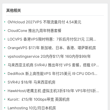
其他相关
OVHcloud 2027VPS 不限流量月付 4.54美元
CloudCone 推出九周年特惠套餐
LOCVPS 香港VPS限时特惠：7折后月付仅21元 三网优化BGP线路 可选原生IP
OrangeVPS $17/年 新加坡、日本、香港、堪萨斯机房
vpshostingservice 2G内存$17/年 16G内存$99/年
马来西亚主机商 SVR4U 推出年付 VPS 套餐，搭载 EPYC/至强铂金，支持支付宝
DediRock 新上高性能VPS 年付25美元 I9 CPU DDr5内存 纽约机房
SVR4U $18/年 马来西亚机房
HawkHost/老鹰主机 虚拟主机3折$19/年 VPS年付5折$25/年
Kuroit：£15/年 10Gbps带宽 英国机房
Lamhosting 10元/月日本机房