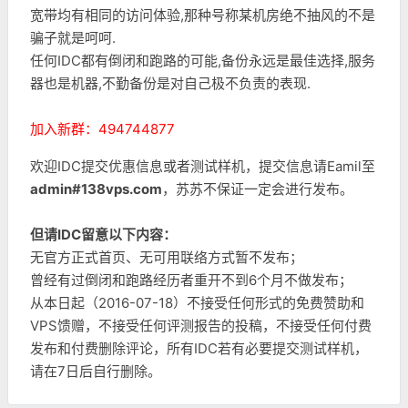
宽带均有相同的访问体验,那种号称某机房绝不抽风的不是
骗子就是呵呵.
任何IDC都有倒闭和跑路的可能,备份永远是最佳选择,服务
器也是机器,不勤备份是对自己极不负责的表现.
加入新群：494744877
欢迎IDC提交优惠信息或者测试样机，提交信息请Eamil至
admin#138vps.com
，苏苏不保证一定会进行发布。
但请IDC留意以下内容：
无官方正式首页、无可用联络方式暂不发布；
曾经有过倒闭和跑路经历者重开不到6个月不做发布；
从本日起（2016-07-18）不接受任何形式的免费赞助和
VPS馈赠，不接受任何评测报告的投稿，不接受任何付费
发布和付费删除评论，所有IDC若有必要提交测试样机，
请在7日后自行删除。