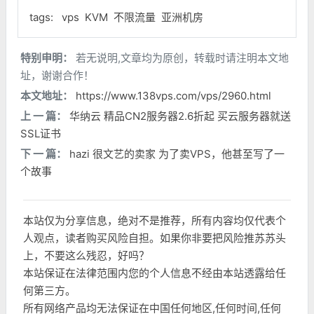
tags:
vps
KVM
不限流量
亚洲机房
特别申明：
若无说明,文章均为原创，转载时请注明本文地
址，谢谢合作！
本文地址：
https://www.138vps.com/vps/2960.html
上 一 篇：
华纳云 精品CN2服务器2.6折起 买云服务器就送
SSL证书
下 一 篇：
hazi 很文艺的卖家 为了卖VPS，他甚至写了一
个故事
本站仅为分享信息，绝对不是推荐，所有内容均仅代表个
人观点，读者购买风险自担。如果你非要把风险推苏苏头
上，不要这么残忍，好吗？
本站保证在法律范围内您的个人信息不经由本站透露给任
何第三方。
所有网络产品均无法保证在中国任何地区,任何时间,任何