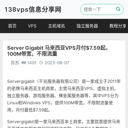
138vps信息分享网
首页
VPS
主机域名
独立服务器
教程分享
VPS优惠
域名
VPS教程
Server Gigabit 马来西亚VPS月付$7.59起，
便宜VPS
虚拟主机
建站教程
100M带宽，不限流量
VPS评测
linux 教程
苏苏
1491
2023-08-07
其他教程
Servergigabit（千兆服务器有限公司）是一家成立于2011年
的老牌马来西亚主机商家，主营马来西亚VPS、虚拟主机、
独立服务器、游戏服务器、裸金属服务器等，其中VPS分为
Linux和Windows VPS，提供100M带宽，不限制流量使
用，月付最低$7.59起。
Servergigabit是一家马来西亚本土商家，主要就是提供马来