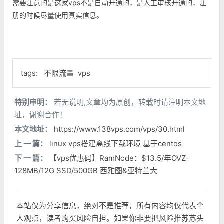
需要注意的是这家vps不是自动开通的，是人工审核开通的，注
册的时候尽量使用真实信息。
tags:
不限流量
vps
特别申明：
若无说明,文章均为原创，转载时请注明本文地
址，谢谢合作！
本文地址：
https://www.138vps.com/vps/30.html
上 一 篇：
linux vps搭建离线下载环境 基于centos
下 一 篇：
【vps优惠码】RamNode：$13.5/年OVZ-
128MB/12G SSD/500GB 西雅图&亚特兰大
本站仅为分享信息，绝对不是推荐，所有内容均仅代表个
人观点，读者购买风险自担。如果你非要把风险推苏苏头