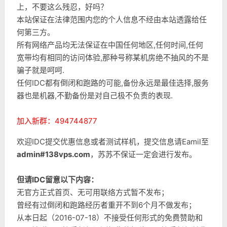
上，不要这么残忍，好吗？
本站保证在法律范围内您的个人信息不经由本站透露给任
何第三方。
所有网络产品均无法保证在中国任何地区,任何时间,任何
宽带均有相同的访问体验,那种号称某机房绝不抽风的不是
骗子就是呵呵.
任何IDC都有倒闭和跑路的可能,备份永远是最佳选择,服务
器也是机器,不勤备份是对自己极不负责的表现.
加入新群：494744877
欢迎IDC提交优惠信息或者测试样机，提交信息请Eamil至
admin#138vps.com
，苏苏不保证一定会进行发布。
但请IDC留意以下内容：
无官方正式首页、无可用联络方式暂不发布；
曾经有过倒闭和跑路经历者重开不到6个月不做发布；
从本日起（2016-07-18）不接受任何形式的免费赞助和