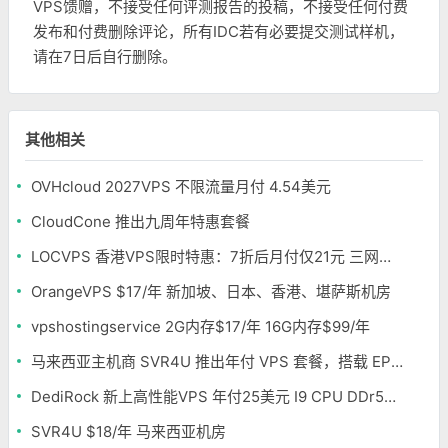
VPS馈赠，不接受任何评测报告的投稿，不接受任何付费
发布和付费删除评论，所有IDC若有必要提交测试样机，
请在7日后自行删除。
其他相关
OVHcloud 2027VPS 不限流量月付 4.54美元
CloudCone 推出九周年特惠套餐
LOCVPS 香港VPS限时特惠：7折后月付仅21元 三网优化BGP线路 可选原生IP
OrangeVPS $17/年 新加坡、日本、香港、堪萨斯机房
vpshostingservice 2G内存$17/年 16G内存$99/年
马来西亚主机商 SVR4U 推出年付 VPS 套餐，搭载 EPYC/至强铂金，支持支付宝
DediRock 新上高性能VPS 年付25美元 I9 CPU DDr5内存 纽约机房
SVR4U $18/年 马来西亚机房