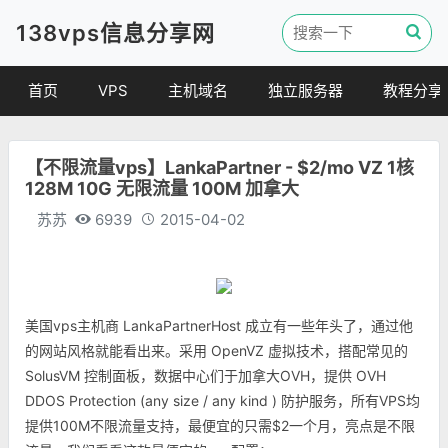
138vps信息分享网
首页
VPS
主机域名
独立服务器
教程分享
VPS优惠
域名
VPS教程
【不限流量vps】LankaPartner - $2/mo VZ 1核
便宜VPS
虚拟主机
建站教程
128M 10G 无限流量 100M 加拿大
VPS评测
linux 教程
苏苏
6939
2015-04-02
其他教程
美国vps主机商 LankaPartnerHost 成立有一些年头了，通过他
的网站风格就能看出来。采用 OpenVZ 虚拟技术，搭配常见的
SolusVM 控制面板，数据中心们于加拿大OVH，提供 OVH
DDOS Protection (any size / any kind ) 防护服务，所有VPS均
提供100M不限流量支持，最便宜的只需$2一个月，亮点是不限