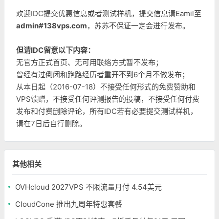
欢迎IDC提交优惠信息或者测试样机，提交信息请Eamil至
admin#138vps.com
，苏苏不保证一定会进行发布。
但请IDC留意以下内容：
无官方正式首页、无可用联络方式暂不发布；
曾经有过倒闭和跑路经历者重开不到6个月不做发布；
从本日起（2016-07-18）不接受任何形式的免费赞助和
VPS馈赠，不接受任何评测报告的投稿，不接受任何付费
发布和付费删除评论，所有IDC若有必要提交测试样机，
请在7日后自行删除。
其他相关
OVHcloud 2027VPS 不限流量月付 4.54美元
CloudCone 推出九周年特惠套餐