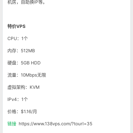
机房，自助换IP等。
特价VPS
CPU：1个
内存：512MB
硬盘：5GB HDD
流量：10Mbps无限
虚拟架构：KVM
IPv4：1个
价格：$1.16/月
链接
https://www.138vps.com/?tourl=35