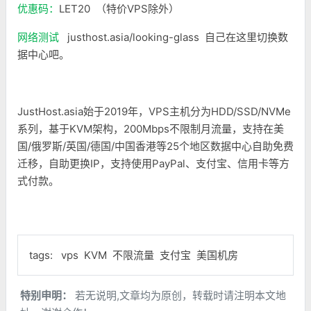
优惠码：
LET20 （特价VPS除外）
网络测试
justhost.asia/looking-glass 自己在这里切换数
据中心吧。
JustHost.asia始于2019年，VPS主机分为HDD/SSD/NVMe
系列，基于KVM架构，200Mbps不限制月流量，支持在美
国/俄罗斯/英国/德国/中国香港等25个地区数据中心自助免费
迁移，自助更换IP，支持使用PayPal、支付宝、信用卡等方
式付款。
tags:
vps
KVM
不限流量
支付宝
美国机房
特别申明：
若无说明,文章均为原创，转载时请注明本文地