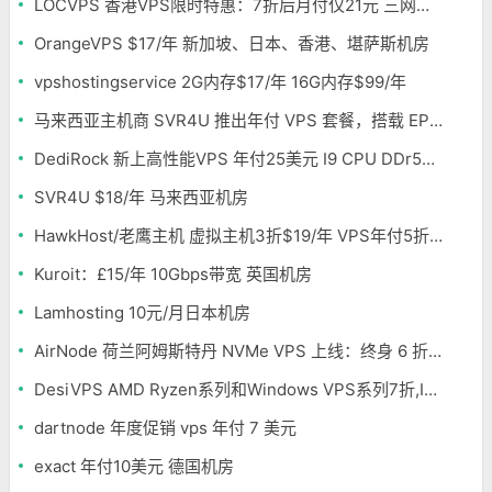
LOCVPS 香港VPS限时特惠：7折后月付仅21元 三网优化BGP线路 可选原生IP
OrangeVPS $17/年 新加坡、日本、香港、堪萨斯机房
vpshostingservice 2G内存$17/年 16G内存$99/年
马来西亚主机商 SVR4U 推出年付 VPS 套餐，搭载 EPYC/至强铂金，支持支付宝
DediRock 新上高性能VPS 年付25美元 I9 CPU DDr5内存 纽约机房
SVR4U $18/年 马来西亚机房
HawkHost/老鹰主机 虚拟主机3折$19/年 VPS年付5折$25/年
Kuroit：£15/年 10Gbps带宽 英国机房
Lamhosting 10元/月日本机房
AirNode 荷兰阿姆斯特丹 NVMe VPS 上线：终身 6 折，€1.99/月起，2.5Tbit/s DDoS 防护
DesiVPS AMD Ryzen系列和Windows VPS系列7折,Intel系列年付11.6美元
dartnode 年度促销 vps 年付 7 美元
exact 年付10美元 德国机房