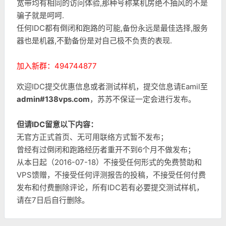
宽带均有相同的访问体验,那种号称某机房绝不抽风的不是
骗子就是呵呵.
任何IDC都有倒闭和跑路的可能,备份永远是最佳选择,服务
器也是机器,不勤备份是对自己极不负责的表现.
加入新群：494744877
欢迎IDC提交优惠信息或者测试样机，提交信息请Eamil至
admin#138vps.com
，苏苏不保证一定会进行发布。
但请IDC留意以下内容：
无官方正式首页、无可用联络方式暂不发布；
曾经有过倒闭和跑路经历者重开不到6个月不做发布；
从本日起（2016-07-18）不接受任何形式的免费赞助和
VPS馈赠，不接受任何评测报告的投稿，不接受任何付费
发布和付费删除评论，所有IDC若有必要提交测试样机，
请在7日后自行删除。