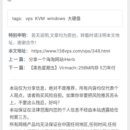
tags:
vps
KVM
windows
大硬盘
特别申明：
若无说明,文章均为原创，转载时请注明本文地
址，谢谢合作！
本文地址：
https://www.138vps.com/vps/348.html
上 一 篇：
分享一个海淘网站iHerb
下 一 篇：
【黑色星期五】Virmach::256M内存 5刀年付
本站仅为分享信息，绝对不是推荐，所有内容均仅代表个
人观点，读者购买风险自担。如果你非要把风险推苏苏头
上，不要这么残忍，好吗？
本站保证在法律范围内您的个人信息不经由本站透露给任
何第三方。
所有网络产品均无法保证在中国任何地区,任何时间,任何