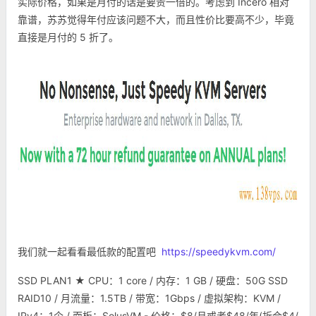
实际价格，如果是月付的话是要贵一倍的。考虑到 Incero 相对
靠谱，苏苏觉得年付应该问题不大，而且性价比要高不少，毕竟
直接是月付的 5 折了。
我们就一起看看最低款的配置吧
https://speedykvm.com/
SSD PLAN1 ★ CPU：1 core / 内存：1 GB / 硬盘：50G SSD
RAID10 / 月流量：1.5TB / 带宽：1Gbps / 虚拟架构：KVM /
IPv4：1个 / 面板：SolusVM - 价格：$8/月或者$48/年(折合$4/