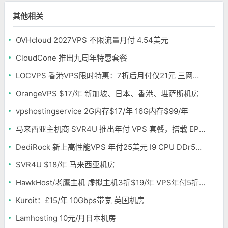
其他相关
OVHcloud 2027VPS 不限流量月付 4.54美元
CloudCone 推出九周年特惠套餐
LOCVPS 香港VPS限时特惠：7折后月付仅21元 三网优化BGP线路 可选原生IP
OrangeVPS $17/年 新加坡、日本、香港、堪萨斯机房
vpshostingservice 2G内存$17/年 16G内存$99/年
马来西亚主机商 SVR4U 推出年付 VPS 套餐，搭载 EPYC/至强铂金，支持支付宝
DediRock 新上高性能VPS 年付25美元 I9 CPU DDr5内存 纽约机房
SVR4U $18/年 马来西亚机房
HawkHost/老鹰主机 虚拟主机3折$19/年 VPS年付5折$25/年
Kuroit：£15/年 10Gbps带宽 英国机房
Lamhosting 10元/月日本机房