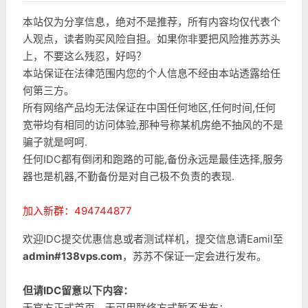
本站仅为分享信息，绝对不是推荐，所有内容均仅代表个
人观点，读者购买风险自担。如果你非要把风险推苏苏头
上，不要这么残忍，好吗？
本站保证在法律范围内您的个人信息不经由本站透露给任
何第三方。
所有网络产品均无法保证在中国任何地区,任何时间,任何
宽带均有相同的访问体验,那种号称某机房绝不抽风的不是
骗子就是呵呵.
任何IDC都有倒闭和跑路的可能,备份永远是最佳选择,服务
器也是机器,不勤备份是对自己极不负责的表现.
加入新群：494744877
欢迎IDC提交优惠信息或者测试样机，提交信息请Eamil至
admin#138vps.com
，苏苏不保证一定会进行发布。
但请IDC留意以下内容：
无官方正式首页、无可用联络方式暂不发布；