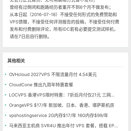
曾经有过倒闭和跑路经历者重开不到6个月不做发布；
从本日起（2016-07-18）不接受任何形式的免费赞助和
VPS馈赠，不接受任何评测报告的投稿，不接受任何付费
发布和付费删除评论，所有IDC若有必要提交测试样机，
请在7日后自行删除。
其他相关
OVHcloud 2027VPS 不限流量月付 4.54美元
CloudCone 推出九周年特惠套餐
LOCVPS 香港VPS限时特惠：7折后月付仅21元 三网优化BGP线路 可选原生IP
OrangeVPS $17/年 新加坡、日本、香港、堪萨斯机房
vpshostingservice 2G内存$17/年 16G内存$99/年
马来西亚主机商 SVR4U 推出年付 VPS 套餐，搭载 EPYC/至强铂金，支持支付宝