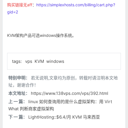
购买链接无aff
：
https://simplexhosts.com/billing/cart.php?
gid=2
KVM架构产品可选windows操作系统。
tags:
vps
KVM
windows
特别申明：
若无说明,文章均为原创，转载时请注明本文地
址，谢谢合作！
本文地址：
https://www.138vps.com/vps/392.html
上 一 篇：
linux 如何查询用的是什么虚拟架构：用 Virt
What 判断商家虚拟架构
下 一 篇：
LightHosting::$6.4/月 KVM 马来西亚