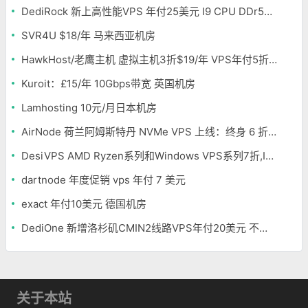
DediRock 新上高性能VPS 年付25美元 I9 CPU DDr5内存 纽约机房
SVR4U $18/年 马来西亚机房
HawkHost/老鹰主机 虚拟主机3折$19/年 VPS年付5折$25/年
Kuroit：£15/年 10Gbps带宽 英国机房
Lamhosting 10元/月日本机房
AirNode 荷兰阿姆斯特丹 NVMe VPS 上线：终身 6 折，€1.99/月起，2.5Tbit/s DDoS 防护
DesiVPS AMD Ryzen系列和Windows VPS系列7折,Intel系列年付11.6美元
dartnode 年度促销 vps 年付 7 美元
exact 年付10美元 德国机房
DediOne 新增洛杉矶CMIN2线路VPS年付20美元 不限流量
关于本站