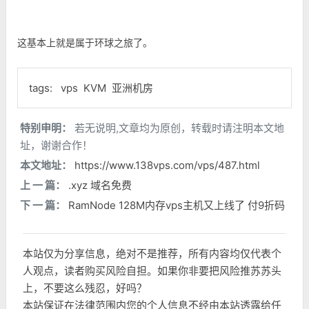
这基本上就是属于环球之旅了。
tags:
vps
KVM
亚洲机房
特别申明：
若无说明,文章均为原创，转载时请注明本文地
址，谢谢合作！
本文地址：
https://www.138vps.com/vps/487.html
上 一 篇：
.xyz 域名免费
下 一 篇：
RamNode 128M内存vps主机又上线了 付9折码
本站仅为分享信息，绝对不是推荐，所有内容均仅代表个
人观点，读者购买风险自担。如果你非要把风险推苏苏头
上，不要这么残忍，好吗？
本站保证在法律范围内您的个人信息不经由本站透露给任