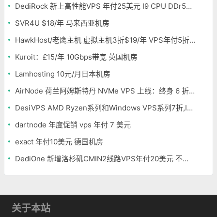
DediRock 新上高性能VPS 年付25美元 I9 CPU DDr5内存 纽约机房
SVR4U $18/年 马来西亚机房
HawkHost/老鹰主机 虚拟主机3折$19/年 VPS年付5折$25/年
Kuroit：£15/年 10Gbps带宽 英国机房
Lamhosting 10元/月日本机房
AirNode 荷兰阿姆斯特丹 NVMe VPS 上线：终身 6 折，€1.99/月起，2.5Tbit/s DDoS 防护
DesiVPS AMD Ryzen系列和Windows VPS系列7折,Intel系列年付11.6美元
dartnode 年度促销 vps 年付 7 美元
exact 年付10美元 德国机房
DediOne 新增洛杉矶CMIN2线路VPS年付20美元 不限流量
关于本站