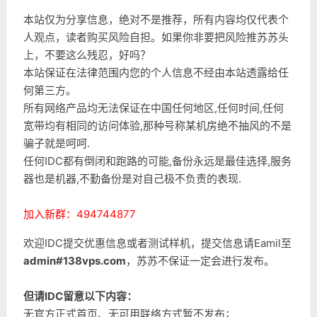
本站仅为分享信息，绝对不是推荐，所有内容均仅代表个
人观点，读者购买风险自担。如果你非要把风险推苏苏头
上，不要这么残忍，好吗？
本站保证在法律范围内您的个人信息不经由本站透露给任
何第三方。
所有网络产品均无法保证在中国任何地区,任何时间,任何
宽带均有相同的访问体验,那种号称某机房绝不抽风的不是
骗子就是呵呵.
任何IDC都有倒闭和跑路的可能,备份永远是最佳选择,服务
器也是机器,不勤备份是对自己极不负责的表现.
加入新群：494744877
欢迎IDC提交优惠信息或者测试样机，提交信息请Eamil至
admin#138vps.com
，苏苏不保证一定会进行发布。
但请IDC留意以下内容：
无官方正式首页、无可用联络方式暂不发布；