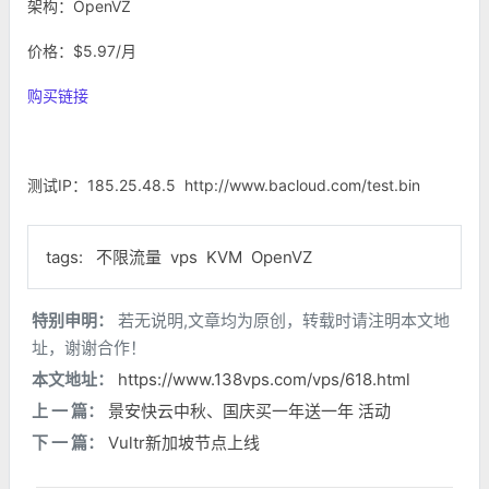
架构：OpenVZ
价格：$5.97/月
购买链接
测试IP：185.25.48.5 http://www.bacloud.com/test.bin
tags:
不限流量
vps
KVM
OpenVZ
特别申明：
若无说明,文章均为原创，转载时请注明本文地
址，谢谢合作！
本文地址：
https://www.138vps.com/vps/618.html
上 一 篇：
景安快云中秋、国庆买一年送一年 活动
下 一 篇：
Vultr新加坡节点上线