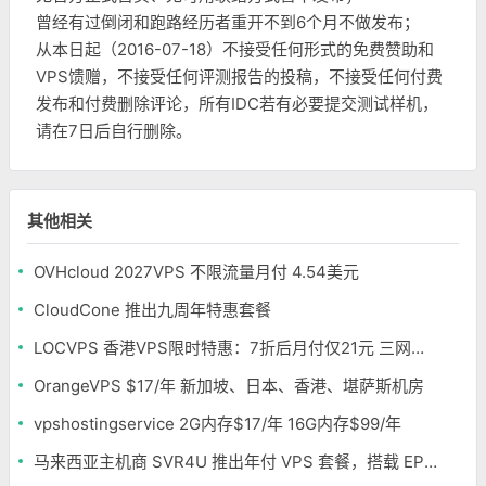
曾经有过倒闭和跑路经历者重开不到6个月不做发布；
从本日起（2016-07-18）不接受任何形式的免费赞助和
VPS馈赠，不接受任何评测报告的投稿，不接受任何付费
发布和付费删除评论，所有IDC若有必要提交测试样机，
请在7日后自行删除。
其他相关
OVHcloud 2027VPS 不限流量月付 4.54美元
CloudCone 推出九周年特惠套餐
LOCVPS 香港VPS限时特惠：7折后月付仅21元 三网优化BGP线路 可选原生IP
OrangeVPS $17/年 新加坡、日本、香港、堪萨斯机房
vpshostingservice 2G内存$17/年 16G内存$99/年
马来西亚主机商 SVR4U 推出年付 VPS 套餐，搭载 EPYC/至强铂金，支持支付宝