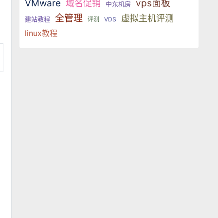
VMware
vps面板
域名促销
中东机房
全管理
虚拟主机评测
建站教程
评测
VDS
linux教程