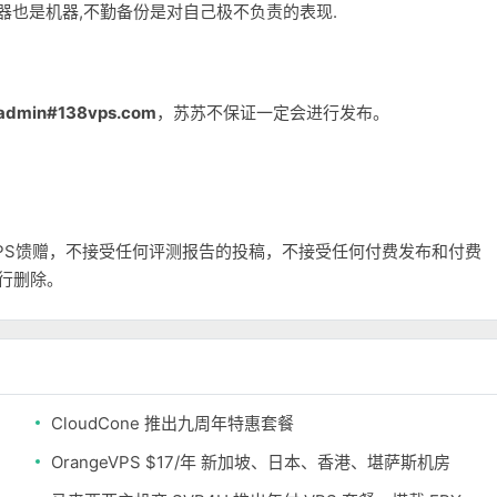
务器也是机器,不勤备份是对自己极不负责的表现.
admin#138vps.com
，苏苏不保证一定会进行发布。
和VPS馈赠，不接受任何评测报告的投稿，不接受任何付费发布和付费
自行删除。
CloudCone 推出九周年特惠套餐
OrangeVPS $17/年 新加坡、日本、香港、堪萨斯机房