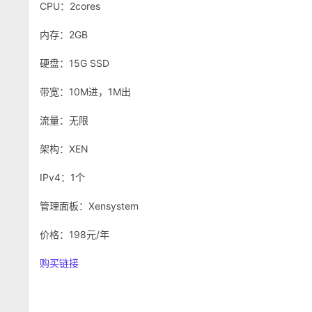
CPU：2cores
内存：2GB
硬盘：15G SSD
带宽：10M进，1M出
流量：无限
架构：XEN
IPv4：1个
管理面板：Xensystem
价格：198元/年
购买链接