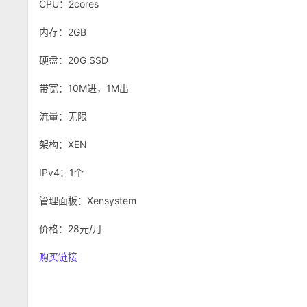
CPU：2cores
内存：2GB
硬盘：20G SSD
带宽：10M进，1M出
流量：无限
架构：XEN
IPv4：1个
管理面板：Xensystem
价格：28元/月
购买链接