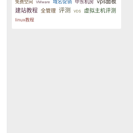
vps面板
域名促销
中东机房
免费空间
VMware
评测
建站教程
虚拟主机评测
全管理
VDS
linux教程