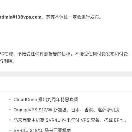
admin#138vps.com
，苏苏不保证一定会进行发布。
和VPS馈赠，不接受任何评测报告的投稿，不接受任何付费发布和付费
自行删除。
CloudCone 推出九周年特惠套餐
OrangeVPS $17/年 新加坡、日本、香港、堪萨斯机房
马来西亚主机商 SVR4U 推出年付 VPS 套餐，搭载 EPYC/至强铂金，支持支付宝
SVR4U $18/年 马来西亚机房