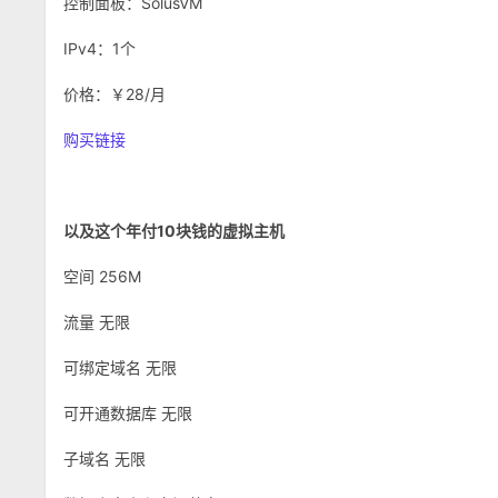
控制面板：SolusVM
IPv4：1个
价格：￥28/月
购买链接
以及这个年付10块钱的虚拟主机
空间 256M
流量 无限
可绑定域名 无限
可开通数据库 无限
子域名 无限