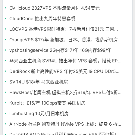
OVHcloud 2027VPS 不限流量月付 4.54美元
CloudCone 推出九周年特惠套餐
LOCVPS 香港VPS限时特惠：7折后月付仅21元 三网优化BGP线路 可选原生IP
OrangeVPS $17/年 新加坡、日本、香港、堪萨斯机房
vpshostingservice 2G内存$17/年 16G内存$99/年
马来西亚主机商 SVR4U 推出年付 VPS 套餐，搭载 EPYC/至强铂金，支持支付宝
DediRock 新上高性能VPS 年付25美元 I9 CPU DDr5内存 纽约机房
SVR4U $18/年 马来西亚机房
HawkHost/老鹰主机 虚拟主机3折$19/年 VPS年付5折$25/年
Kuroit：£15/年 10Gbps带宽 英国机房
Lamhosting 10元/月日本机房
AirNode 荷兰阿姆斯特丹 NVMe VPS 上线：终身 6 折，€1.99/月起，2.5Tbit/s DDoS 防护
DesiVPS AMD Ryzen系列和Windows VPS系列7折,Intel系列年付11.6美元