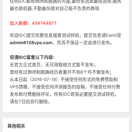
任何IDC都有倒闭和跑路的可能,备份永远是最佳选择,服务
器也是机器,不勤备份是对自己极不负责的表现.
加入新群：494744877
欢迎IDC提交优惠信息或者测试样机，提交信息请Eamil至
admin#138vps.com
，苏苏不保证一定会进行发布。
但请IDC留意以下内容：
无官方正式首页、无可用联络方式暂不发布；
曾经有过倒闭和跑路经历者重开不到6个月不做发布；
从本日起（2016-07-18）不接受任何形式的免费赞助和
VPS馈赠，不接受任何评测报告的投稿，不接受任何付费
发布和付费删除评论，所有IDC若有必要提交测试样机，
请在7日后自行删除。
其他相关