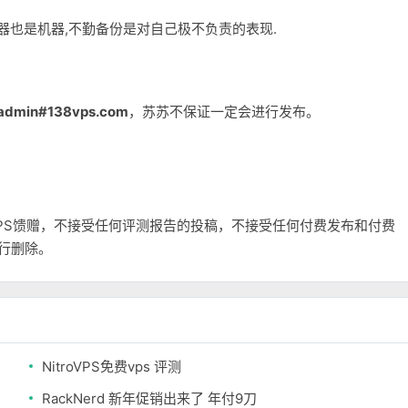
务器也是机器,不勤备份是对自己极不负责的表现.
admin#138vps.com
，苏苏不保证一定会进行发布。
和VPS馈赠，不接受任何评测报告的投稿，不接受任何付费发布和付费
自行删除。
NitroVPS免费vps 评测
RackNerd 新年促销出来了 年付9刀