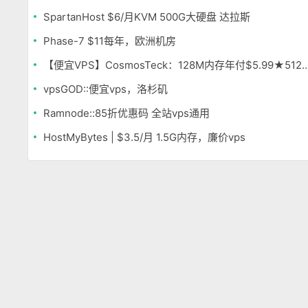
SpartanHost $6/月KVM 500G大硬盘 达拉斯
Phase-7 $11每年，欧洲机房
【便宜VPS】CosmosTeck：128M内存年付$5.99★512M内存年付$9
vpsGOD::便宜vps，洛杉矶
Ramnode::85折优惠码 全站vps通用
HostMyBytes | $3.5/月 1.5G内存，廉价vps