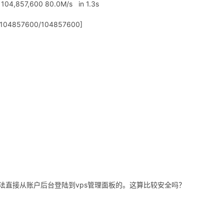
4,857,600 80.0M/s in 1.3s
d [104857600/104857600]
法直接从账户后台登陆到vps管理面板的。这算比较安全吗？