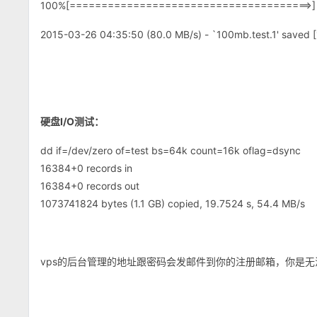
100%[======================================>] 10
2015-03-26 04:35:50 (80.0 MB/s) - `100mb.test.1' save
硬盘I/O测试：
dd if=/dev/zero of=test bs=64k count=16k oflag=dsync
16384+0 records in
16384+0 records out
1073741824 bytes (1.1 GB) copied, 19.7524 s, 54.4 MB/s
vps的后台管理的地址跟密码会发邮件到你的注册邮箱，你是无