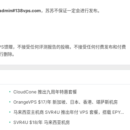
admin#138vps.com
，苏苏不保证一定会进行发布。
和VPS馈赠，不接受任何评测报告的投稿，不接受任何付费发布和付费
自行删除。
CloudCone 推出九周年特惠套餐
OrangeVPS $17/年 新加坡、日本、香港、堪萨斯机房
马来西亚主机商 SVR4U 推出年付 VPS 套餐，搭载 EPYC/至强铂金，支持支付宝
SVR4U $18/年 马来西亚机房