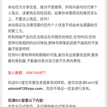
本站仅为分享信息，绝对不是推荐，所有内容均仅代表个
人观点，读者购买风险自担。如果你非要把风险推苏苏头
上，不要这么残忍，好吗？
本站保证在法律范围内您的个人信息不经由本站透露给任
何第三方。
所有网络产品均无法保证在中国任何地区,任何时间,任何
宽带均有相同的访问体验,那种号称某机房绝不抽风的不是
骗子就是呵呵.
任何IDC都有倒闭和跑路的可能,备份永远是最佳选择,服务
器也是机器,不勤备份是对自己极不负责的表现.
加入新群：494744877
欢迎IDC提交优惠信息或者测试样机，提交信息请Eamil至
admin#138vps.com
，苏苏不保证一定会进行发布。
但请IDC留意以下内容：
无官方正式首页、无可用联络方式暂不发布；