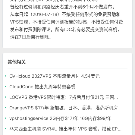
曾经有过倒闭和跑路经历者重开不到6个月不做发布；
从本日起（2016-07-18）不接受任何形式的免费赞助和
VPS馈赠，不接受任何评测报告的投稿，不接受任何付费
发布和付费删除评论，所有IDC若有必要提交测试样机，
请在7日后自行删除。
其他相关
OVHcloud 2027VPS 不限流量月付 4.54美元
CloudCone 推出九周年特惠套餐
LOCVPS 香港VPS限时特惠：7折后月付仅21元 三网优化BGP线路 可选原生IP
OrangeVPS $17/年 新加坡、日本、香港、堪萨斯机房
vpshostingservice 2G内存$17/年 16G内存$99/年
马来西亚主机商 SVR4U 推出年付 VPS 套餐，搭载 EPYC/至强铂金，支持支付宝