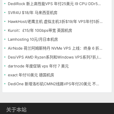
DediRock 新上高性能VPS 年付25美元 I9 CPU DDr5内存 纽约机房
SVR4U $18/年 马来西亚机房
HawkHost/老鹰主机 虚拟主机3折$19/年 VPS年付5折$25/年
Kuroit：£15/年 10Gbps带宽 英国机房
Lamhosting 10元/月日本机房
AirNode 荷兰阿姆斯特丹 NVMe VPS 上线：终身 6 折，€1.99/月起，2.5Tbit/s DDoS 防护
DesiVPS AMD Ryzen系列和Windows VPS系列7折,Intel系列年付11.6美元
dartnode 年度促销 vps 年付 7 美元
exact 年付10美元 德国机房
DediOne 新增洛杉矶CMIN2线路VPS年付20美元 不限流量
关于本站