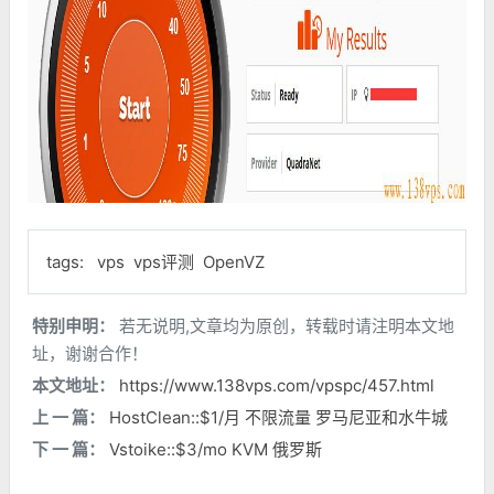
tags:
vps
vps评测
OpenVZ
特别申明：
若无说明,文章均为原创，转载时请注明本文地
址，谢谢合作！
本文地址：
https://www.138vps.com/vpspc/457.html
上 一 篇：
HostClean::$1/月 不限流量 罗马尼亚和水牛城
下 一 篇：
Vstoike::$3/mo KVM 俄罗斯