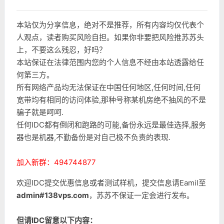
本站仅为分享信息，绝对不是推荐，所有内容均仅代表个
人观点，读者购买风险自担。如果你非要把风险推苏苏头
上，不要这么残忍，好吗？
本站保证在法律范围内您的个人信息不经由本站透露给任
何第三方。
所有网络产品均无法保证在中国任何地区,任何时间,任何
宽带均有相同的访问体验,那种号称某机房绝不抽风的不是
骗子就是呵呵.
任何IDC都有倒闭和跑路的可能,备份永远是最佳选择,服务
器也是机器,不勤备份是对自己极不负责的表现.
加入新群：494744877
欢迎IDC提交优惠信息或者测试样机，提交信息请Eamil至
admin#138vps.com
，苏苏不保证一定会进行发布。
但请IDC留意以下内容：