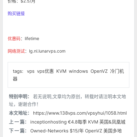
价格：$2.5/月
购买链接
优惠码
：lifetime
网络测试
：lg.nl.lunarvps.com
tags:
vps
vps优惠
KVM
windows
OpenVZ
冷门机
器
特别申明：
若无说明,文章均为原创，转载时请注明本文地
址，谢谢合作！
本文地址：
https://www.138vps.com/vpsyhui/1058.html
上 一 篇：
inceptionhosting €4.8每季 KVM 英国&凤凰城
下 一 篇：
Owned-Networks $15/年 OpenVZ 美国多地