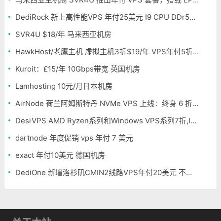
DediRock 新上高性能VPS 年付25美元 I9 CPU DDr5内存 纽约机房
SVR4U $18/年 马来西亚机房
HawkHost/老鹰主机 虚拟主机3折$19/年 VPS年付5折$25/年
Kuroit：£15/年 10Gbps带宽 英国机房
Lamhosting 10元/月日本机房
AirNode 荷兰阿姆斯特丹 NVMe VPS 上线：终身 6 折，€1.99/月起，2.5Tbit/s DDoS 防护
DesiVPS AMD Ryzen系列和Windows VPS系列7折,Intel系列年付11.6美元
dartnode 年度促销 vps 年付 7 美元
exact 年付10美元 德国机房
DediOne 新增洛杉矶CMIN2线路VPS年付20美元 不限流量