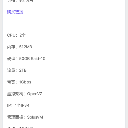
购买链接
CPU：2个
内存：512MB
硬盘：50GB Raid-10
流量：2TB
带宽：1Gbps
虚拟架构：OpenVZ
IP：1个IPv4
管理面板：SolusVM