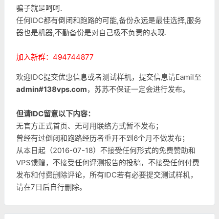
骗子就是呵呵.
任何IDC都有倒闭和跑路的可能,备份永远是最佳选择,服务
器也是机器,不勤备份是对自己极不负责的表现.
加入新群：494744877
欢迎IDC提交优惠信息或者测试样机，提交信息请Eamil至
admin#138vps.com
，苏苏不保证一定会进行发布。
但请IDC留意以下内容：
无官方正式首页、无可用联络方式暂不发布；
曾经有过倒闭和跑路经历者重开不到6个月不做发布；
从本日起（2016-07-18）不接受任何形式的免费赞助和
VPS馈赠，不接受任何评测报告的投稿，不接受任何付费
发布和付费删除评论，所有IDC若有必要提交测试样机，
请在7日后自行删除。