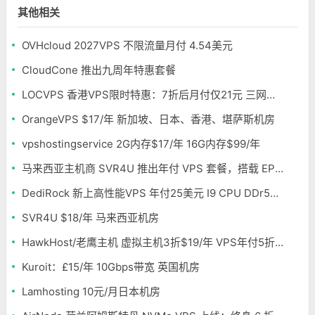
其他相关
OVHcloud 2027VPS 不限流量月付 4.54美元
CloudCone 推出九周年特惠套餐
LOCVPS 香港VPS限时特惠：7折后月付仅21元 三网优化BGP线路 可选原生IP
OrangeVPS $17/年 新加坡、日本、香港、堪萨斯机房
vpshostingservice 2G内存$17/年 16G内存$99/年
马来西亚主机商 SVR4U 推出年付 VPS 套餐，搭载 EPYC/至强铂金，支持支付宝
DediRock 新上高性能VPS 年付25美元 I9 CPU DDr5内存 纽约机房
SVR4U $18/年 马来西亚机房
HawkHost/老鹰主机 虚拟主机3折$19/年 VPS年付5折$25/年
Kuroit：£15/年 10Gbps带宽 英国机房
Lamhosting 10元/月日本机房