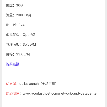
硬盘：30G
流量：2000G/月
IP：1个IPv4
虚拟架构：OpenVZ
管理面板：SolusVM
价格：$3.60/月
购买链接
优惠码
：dallaslaunch (全场可用)
网络测速
：www.yourlasthost.com/network-and-datacenter