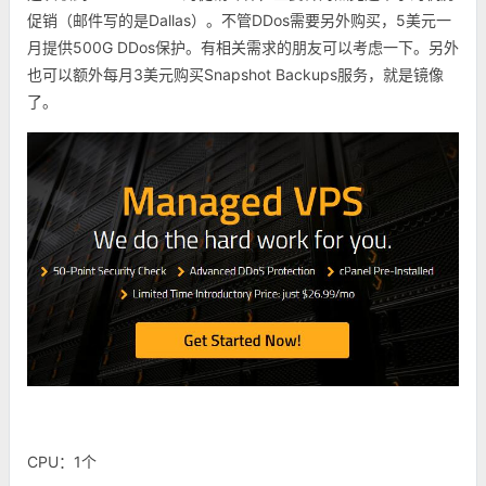
促销（邮件写的是Dallas）。不管DDos需要另外购买，5美元一
月提供500G DDos保护。有相关需求的朋友可以考虑一下。另外
也可以额外每月3美元购买Snapshot Backups服务，就是镜像
了。
CPU：1个